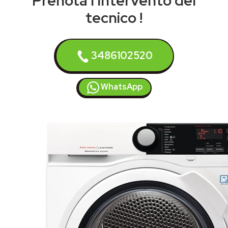
Prenota l'intervento del
tecnico !
3486102520
WhatsApp