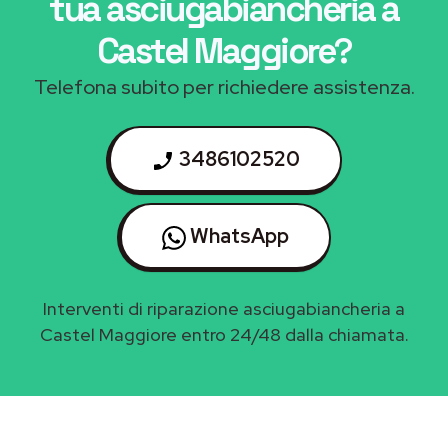
tua asciugabiancheria a
Castel Maggiore
?
Telefona subito per richiedere assistenza.
3486102520
WhatsApp
Interventi di riparazione asciugabiancheria a
Castel Maggiore entro 24/48 dalla chiamata.