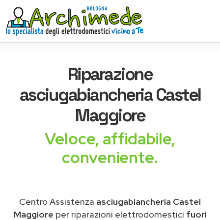
Riparazione
asciugabiancheria
Castel
Maggiore
Veloce, affidabile,
conveniente.
Centro Assistenza
asciugabiancheria Castel
Maggiore
per riparazioni elettrodomestici
fuori