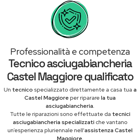
Professionalità e competenza
Tecnico asciugabiancheria
Castel Maggiore qualificato
Un
tecnico
specializzato direttamente a casa tua
a
Castel Maggiore
per riparare
la tua
asciugabiancheria
.
Tutte le riparazioni sono effettuate da
tecnici
asciugabiancheria specializzati
che vantano
un’esperienza pluriennale nell'
assistenza Castel
Maggiore
.