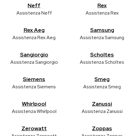
Neff
Rex
Assistenza Neff
Assistenza Rex
Rex Aeg
Samsung
Assistenza Rex Aeg
Assistenza Samsung
Sangiorgio
Scholtes
Assistenza Sangiorgio
Assistenza Scholtes
Siemens
Smeg
Assistenza Siemens
Assistenza Smeg
Whirlpool
Zanussi
Assistenza Whirlpool
Assistenza Zanussi
Zerowatt
Zoppas
Assistenza Zerowatt
Assistenza Zoppas