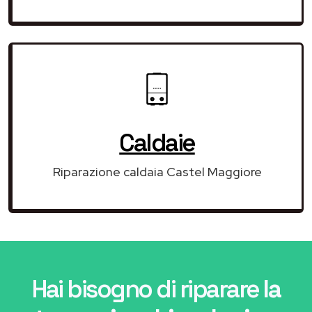
Caldaie
Riparazione caldaia Castel Maggiore
Hai bisogno di riparare
la