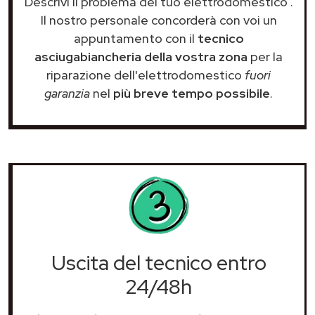
Descrivi il problema del tuo elettrodomestico
.
Il nostro personale concorderà con voi un
appuntamento con il
tecnico
asciugabiancheria della vostra zona
per la
riparazione dell'elettrodomestico
fuori
garanzia
nel
più breve tempo possibile
.
Uscita del tecnico entro
24/48h