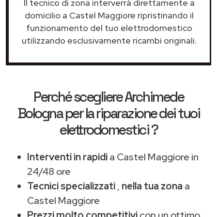
Il tecnico di zona interverrà direttamente a
domicilio a Castel Maggiore ripristinando il
funzionamento del tuo elettrodomestico
utilizzando esclusivamente ricambi originali.
Perché scegliere
Archimede
Bologna
per la riparazione dei tuoi
elettrodomestici ?
Interventi in rapidi
a Castel Maggiore in
24/48 ore
Tecnici specializzati
,
nella tua zona
a
Castel Maggiore
Prezzi molto competitivi
con un ottimo