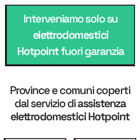
Interveniamo solo su
elettrodomestici
Hotpoint
fuori garanzia
Province e comuni coperti
dal servizio di
assistenza
elettrodomestici Hotpoint