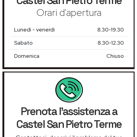
Castel San Pietro Terme
Orari d'apertura
Lunedì - venerdì
8.30-19.30
Sabato
8.30-12.30
Domenica
Chiuso
Prenota l'assistenza a
Castel San Pietro Terme