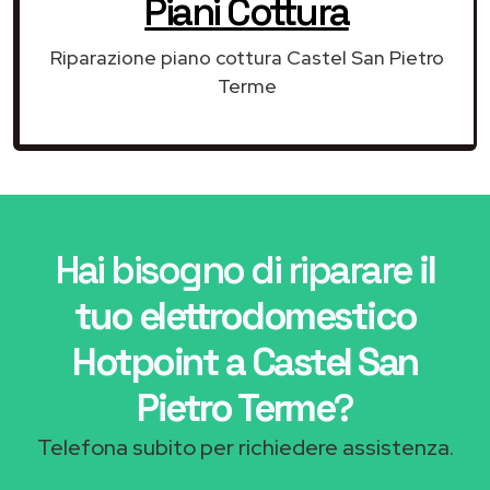
Piani Cottura
Riparazione piano cottura Castel San Pietro
Terme
Hai bisogno di riparare
il
tuo elettrodomestico
Hotpoint a Castel San
Pietro Terme
?
Telefona subito per richiedere assistenza.