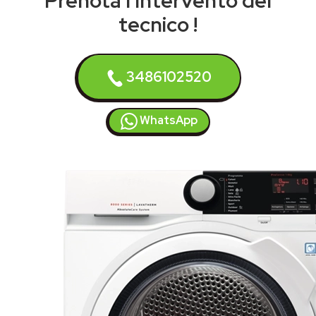
Prenota l'intervento del
tecnico !
3486102520
WhatsApp