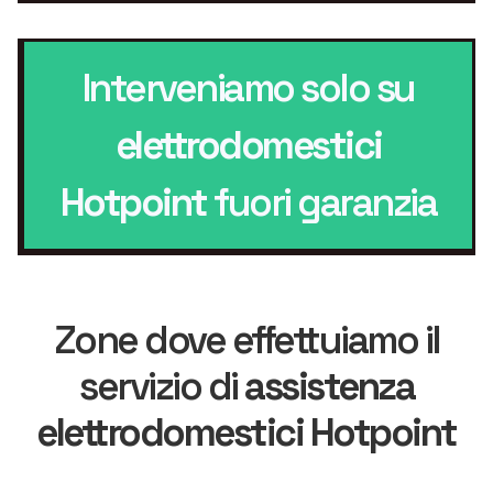
Interveniamo solo su
elettrodomestici
Hotpoint
fuori garanzia
Zone dove effettuiamo il
servizio di
assistenza
elettrodomestici Hotpoint