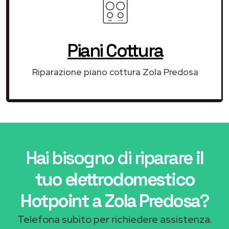
Piani Cottura
Riparazione piano cottura Zola Predosa
Hai bisogno di riparare
il
tuo elettrodomestico
Hotpoint a Zola Predosa
?
Telefona subito per richiedere assistenza.