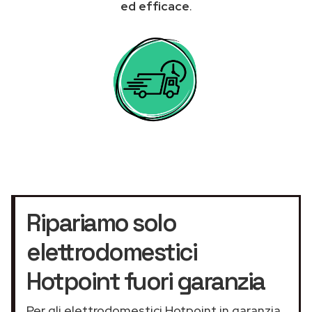
ed efficace
.
Ripariamo solo
elettrodomestici
Hotpoint fuori garanzia
Per gli elettrodomestici Hotpoint in garanzia