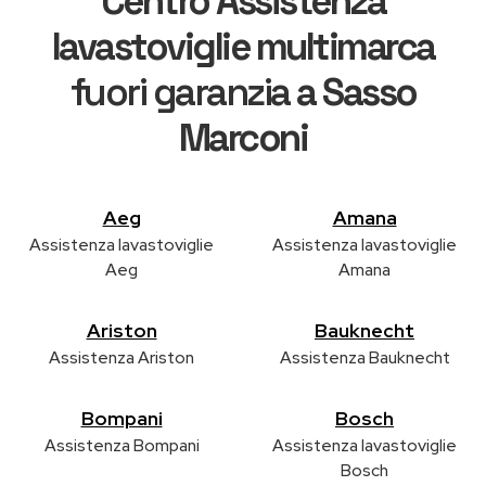
Centro Assistenza
lavastoviglie multimarca
fuori garanzia
a Sasso
Marconi
Aeg
Amana
Assistenza lavastoviglie
Assistenza lavastoviglie
Aeg
Amana
Ariston
Bauknecht
Assistenza Ariston
Assistenza Bauknecht
Bompani
Bosch
Assistenza Bompani
Assistenza lavastoviglie
Bosch