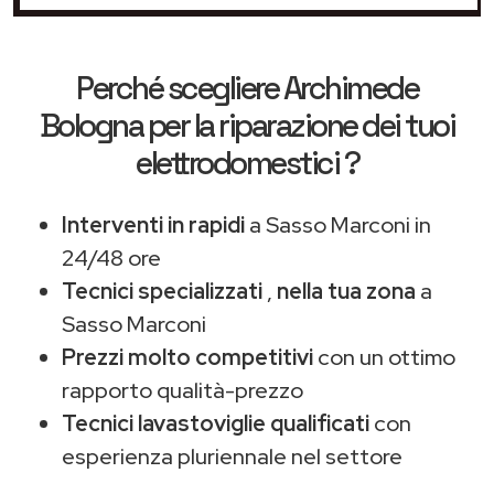
Perché scegliere
Archimede
Bologna
per la riparazione dei tuoi
elettrodomestici ?
Interventi in rapidi
a Sasso Marconi in
24/48 ore
Tecnici specializzati
,
nella tua zona
a
Sasso Marconi
Prezzi molto competitivi
con un ottimo
rapporto qualità-prezzo
Tecnici lavastoviglie qualificati
con
esperienza pluriennale nel settore