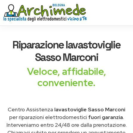
Riparazione
lavastoviglie
Sasso Marconi
Veloce, affidabile,
conveniente.
Centro Assistenza
lavastoviglie Sasso Marconi
per riparazioni elettrodomestici
fuori garanzia
.
Interveniamo entro 24/48 ore dalla prenotazione.
Chiamaci subito per prendere un appuntamento