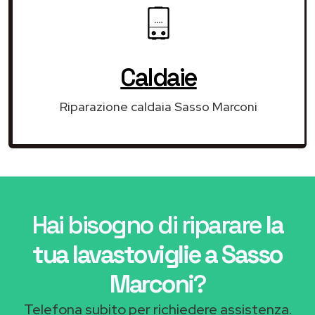
Caldaie
Riparazione caldaia Sasso Marconi
Hai bisogno di riparare
la
tua lavastoviglie a Sasso
Marconi
?
Telefona subito per richiedere assistenza.