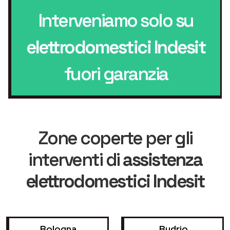
Interveniamo solo su
elettrodomestici Indesit
fuori garanzia
Zone coperte per gli
interventi di
assistenza
elettrodomestici Indesit
Bologna
Budrio