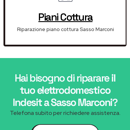
Piani Cottura
Riparazione piano cottura Sasso Marconi
Hai bisogno di riparare
il
tuo elettrodomestico
Indesit a Sasso Marconi
?
Telefona subito per richiedere assistenza.