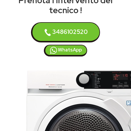
Prenota l'intervento del
tecnico !
3486102520
WhatsApp