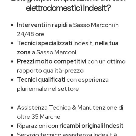
elettrodomestici Indesit?
Interventi in rapidi
a Sasso Marconi in
24/48 ore
Tecnici specializzati
Indesit,
nella tua
zona
a Sasso Marconi
Prezzi molto competitivi
con un ottimo
rapporto qualità-prezzo
Tecnici qualificati
con esperienza
pluriennale nel settore
Assistenza Tecnica & Manutenzione di
oltre 35 Marche
Riparazioni con
ricambi originali Indesit
Servizio tecnico assistenza Indesit
a