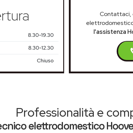
rtura
Contattaci, 
elettrodomestico
l'assistenza H
8.30-19.30
8.30-12.30
Chiuso
Professionalità e co
ecnico elettrodomestico Hoover