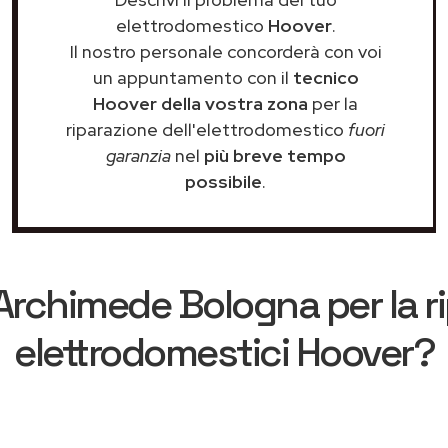
elettrodomestico
Hoover
.
Il nostro personale concorderà con voi
un appuntamento con il
tecnico
Hoover della vostra zona
per la
riparazione dell'elettrodomestico
fuori
garanzia
nel
più breve tempo
possibile
.
Archimede Bologna
per la r
elettrodomestici Hoover?