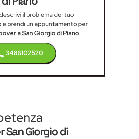
di Piano
descrivi il problema del tuo
 e prendi un appuntamento per
oover a San Giorgio di Piano
.
3486102520
mpetenza
 San Giorgio di