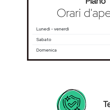
Piano
Orari d'ape
Lunedì - venerdì
Sabato
Domenica
T