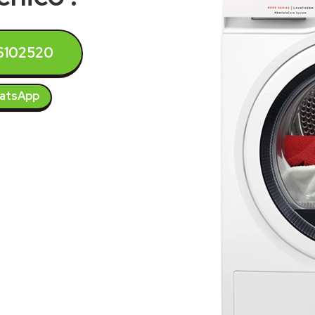
6102520
atsApp