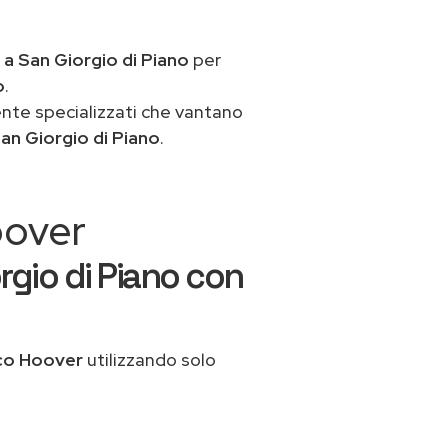
a
a San Giorgio di Piano
per
o
.
ente specializzati che vantano
an Giorgio di Piano
.
oover
rgio di Piano con
co Hoover
utilizzando solo