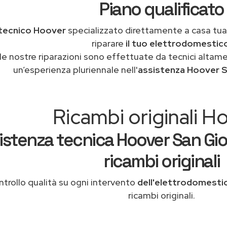
Piano qualificato
tecnico Hoover
specializzato direttamente a casa tu
riparare
il tuo elettrodomestic
le nostre riparazioni sono effettuate da tecnici altam
un’esperienza pluriennale nell'
assistenza Hoover S
Ricambi originali H
istenza tecnica Hoover San Gio
ricambi originali
trollo qualità su ogni intervento
dell'elettrodomesti
ricambi originali.