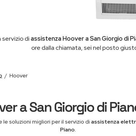
n servizio di
assistenza Hoover a San Giorgio di P
ore dalla chiamata, sei nel posto giust
o
Hoover
er a San Giorgio di Pian
le soluzioni migliori per il servizio di
assistenza elett
Piano
.