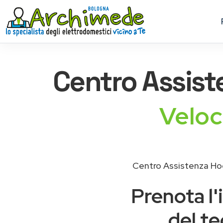
Centro Assis
Veloc
Centro Assistenza Hoo
Prenota l'
del te