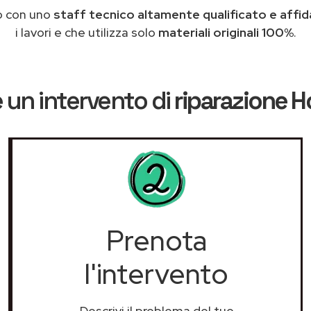
o con uno
staff tecnico altamente qualificato e affid
i lavori e che utilizza solo
materiali originali 100%
.
 un intervento di
riparazione H
Prenota
l'intervento
Descrivi il problema del tuo