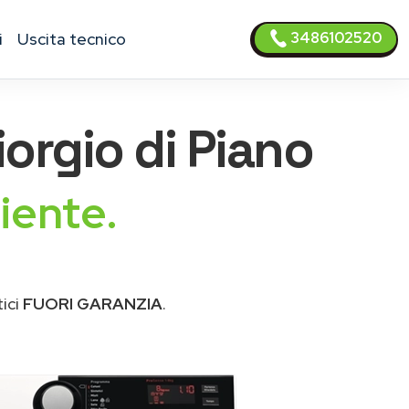
3486102520
i
uscita tecnico
orgio di Piano
iente.
ici
FUORI GARANZIA
.