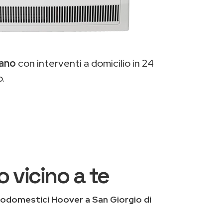
iano
con interventi a domicilio in 24
o.
o vicino a te
rodomestici Hoover a San Giorgio di