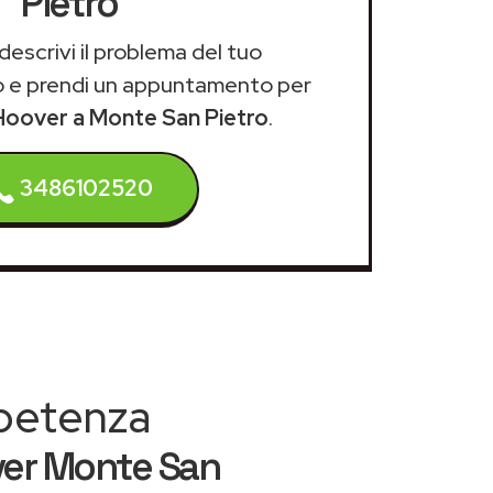
Pietro
descrivi il problema del tuo
 e prendi un appuntamento per
 Hoover a Monte San Pietro
.
3486102520
mpetenza
ver Monte San