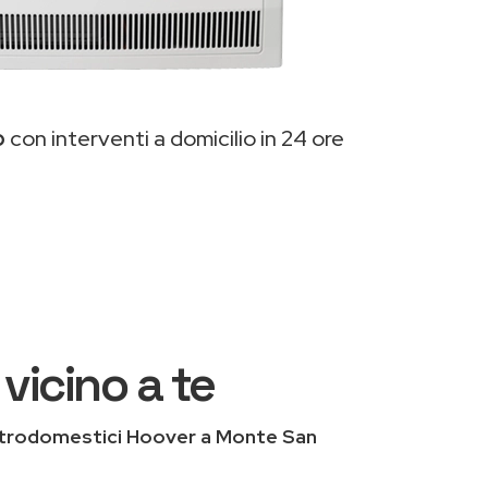
o
con interventi a domicilio in 24 ore
vicino a te
ttrodomestici Hoover a Monte San