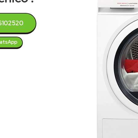
6102520
atsApp