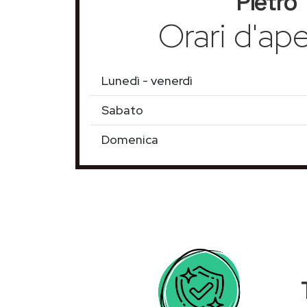
Pietro
Orari d'ape
Lunedì - venerdì
Sabato
Domenica