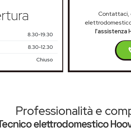
rtura
Contattaci, 
elettrodomestico
l'assistenza
8.30-19.30
8.30-12.30
Chiuso
Professionalità e co
Tecnico elettrodomestico Hoo