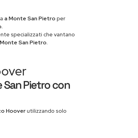
ua
a Monte San Pietro
per
o
.
ente specializzati che vantano
 Monte San Pietro
.
oover
 San Pietro con
co Hoover
utilizzando solo