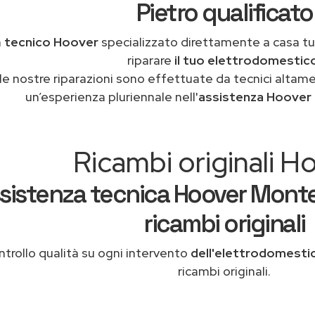
Pietro qualificato
n
tecnico Hoover
specializzato direttamente a casa t
riparare
il tuo elettrodomestic
le nostre riparazioni sono effettuate da tecnici altam
un’esperienza pluriennale nell'
assistenza Hoover
Ricambi originali H
sistenza tecnica Hoover Monte
ricambi originali
trollo qualità su ogni intervento
dell'elettrodomesti
ricambi originali.