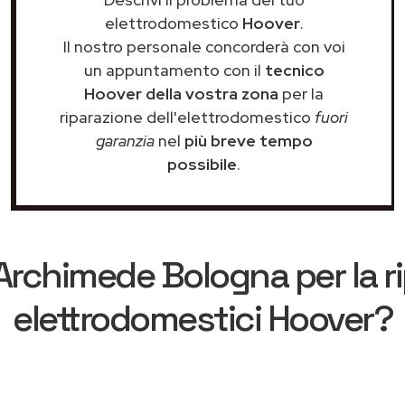
elettrodomestico
Hoover
.
Il nostro personale concorderà con voi
un appuntamento con il
tecnico
Hoover della vostra zona
per la
riparazione dell'elettrodomestico
fuori
garanzia
nel
più breve tempo
possibile
.
Archimede Bologna
per la r
elettrodomestici Hoover?