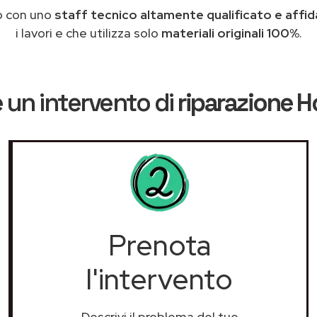
o con uno
staff tecnico altamente qualificato e affid
i lavori e che utilizza solo
materiali originali 100%
.
 un intervento di
riparazione H
Prenota
l'intervento
Descrivi il problema del tuo