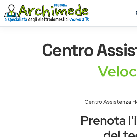
Centro Assi
Veloc
Centro Assistenza Ho
Prenota l'
del te