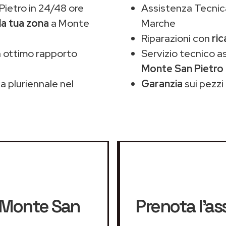
ietro in 24/48 ore
Assistenza Tecnic
la tua zona
a Monte
Marche
Riparazioni con
ric
 ottimo rapporto
Servizio tecnico 
Monte San Pietro
 pluriennale nel
Garanzia
sui pezzi 
Monte San
Prenota l'a