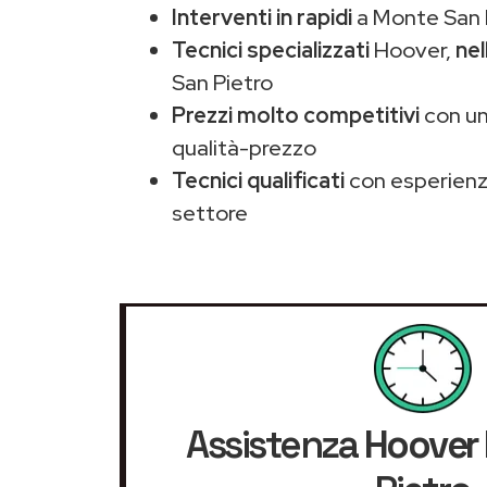
Interventi in rapidi
a Monte San P
Tecnici specializzati
Hoover,
nel
San Pietro
Prezzi molto competitivi
con un
qualità-prezzo
Tecnici qualificati
con esperienza
settore
Assistenza
Hoover