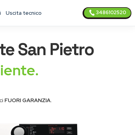
3486102520
i
uscita tecnico
e San Pietro
iente.
ci
FUORI GARANZIA
.