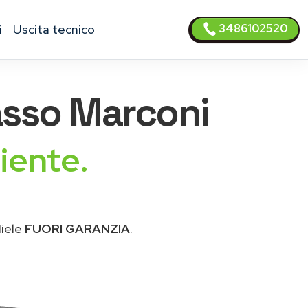
3486102520
i
uscita tecnico
sso Marconi
iente.
Miele
FUORI GARANZIA
.