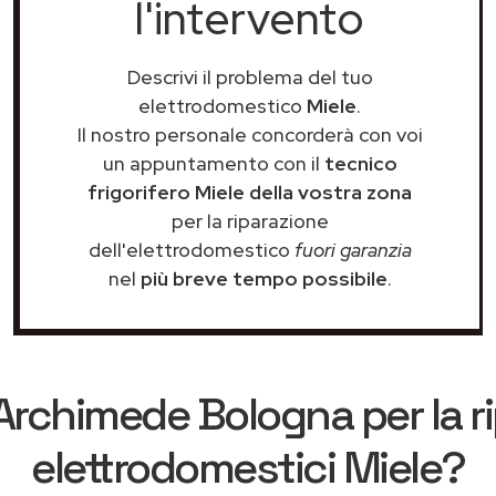
l'intervento
Descrivi il problema del tuo
elettrodomestico
Miele
.
Il nostro personale concorderà con voi
un appuntamento con il
tecnico
frigorifero Miele della vostra zona
per la riparazione
dell'elettrodomestico
fuori garanzia
nel
più breve tempo possibile
.
Archimede Bologna
per la r
elettrodomestici Miele?