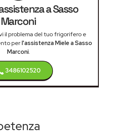
'assistenza a Sasso
Marconi
i il problema del tuo frigorifero e
ento per
l'assistenza Miele a Sasso
Marconi
.
3486102520
mpetenza