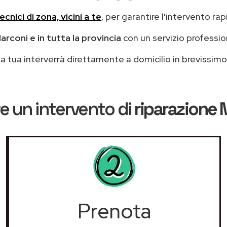
ecnici di zona, vicini a te
, per garantire l'intervento rap
rconi e in tutta la provincia
con un servizio professi
casa tua interverrà direttamente a domicilio in brevissi
e un intervento di
riparazione 
Prenota