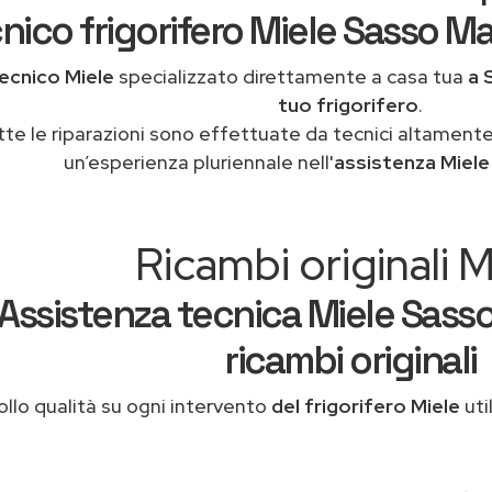
nico frigorifero Miele Sasso Ma
ecnico Miele
specializzato direttamente a casa tua
a 
tuo frigorifero
.
tte le riparazioni sono effettuate da tecnici altamente
un’esperienza pluriennale nell'
assistenza Miel
Ricambi originali M
Assistenza tecnica Miele Sass
ricambi originali
llo qualità su ogni intervento
del frigorifero Miele
uti