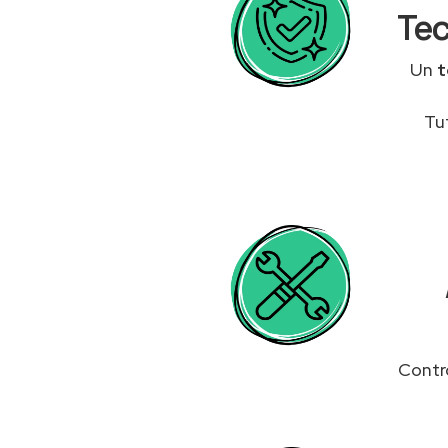
Tec
Un
t
Tu
Contro