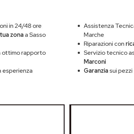
ni in 24/48 ore
Assistenza Tecnic
 tua zona
a Sasso
Marche
Riparazioni con
ric
 ottimo rapporto
Servizio tecnico a
Marconi
 esperienza
Garanzia
sui pezzi 