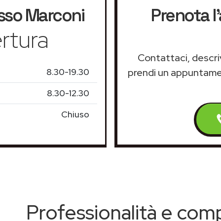
sso Marconi
Prenota l
rtura
Contattaci, descriv
8.30-19.30
prendi un appuntam
8.30-12.30
Chiuso
Professionalità e co