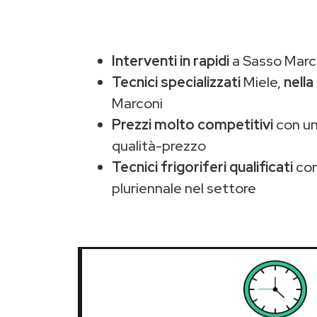
Interventi in rapidi
a Sasso Marco
Tecnici specializzati
Miele,
nella
Marconi
Prezzi molto competitivi
con un
qualità-prezzo
Tecnici frigoriferi qualificati
con
pluriennale nel settore