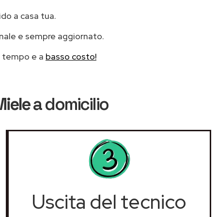
ido a casa tua.
onale e sempre aggiornato.
mo tempo e a
basso costo!
Miele
a domicilio
Uscita del tecnico