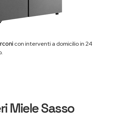
rconi
con interventi a domicilio in 24
o.
eri Miele Sasso