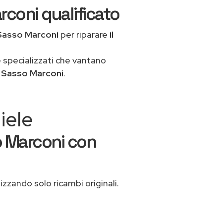
rconi qualificato
Sasso Marconi
per riparare
il
 specializzati che vantano
e Sasso Marconi
.
iele
o Marconi con
lizzando solo ricambi originali.