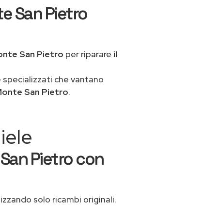
te San Pietro
onte San Pietro
per riparare
il
 specializzati che vantano
Monte San Pietro
.
iele
 San Pietro con
lizzando solo ricambi originali.