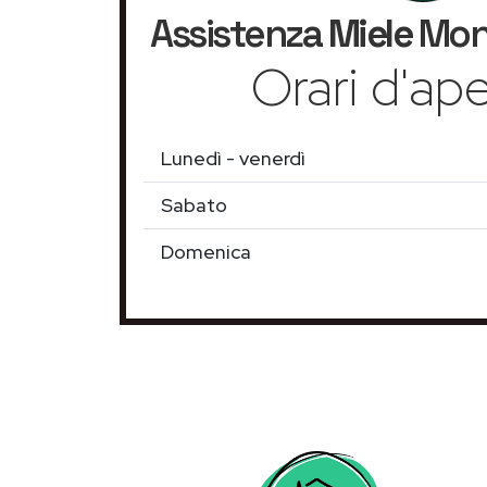
Assistenza
Miele
Mont
Orari d'ape
Lunedì - venerdì
Sabato
Domenica