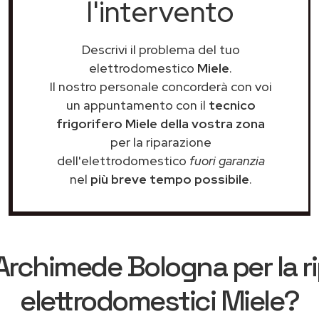
l'intervento
Descrivi il problema del tuo
elettrodomestico
Miele
.
Il nostro personale concorderà con voi
un appuntamento con il
tecnico
frigorifero Miele della vostra zona
per la riparazione
dell'elettrodomestico
fuori garanzia
nel
più breve tempo possibile
.
Archimede Bologna
per la r
elettrodomestici Miele?