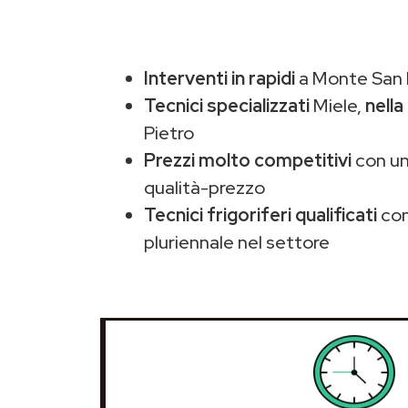
Interventi in rapidi
a Monte San P
Tecnici specializzati
Miele,
nella
Pietro
Prezzi molto competitivi
con un
qualità-prezzo
Tecnici frigoriferi qualificati
con
pluriennale nel settore