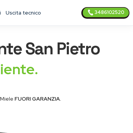
3486102520
i
uscita tecnico
te San Pietro
iente.
 Miele
FUORI GARANZIA
.