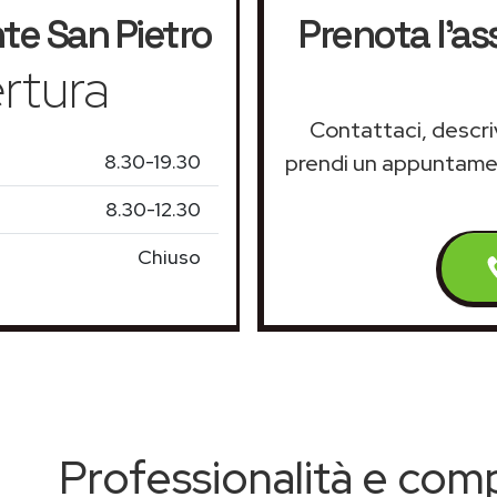
e San Pietro
Prenota l'a
rtura
Contattaci, descriv
8.30-19.30
prendi un appuntam
8.30-12.30
Chiuso
Professionalità e co