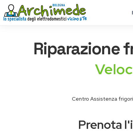
Riparazione
f
Veloc
Centro Assistenza frigor
Prenota l'