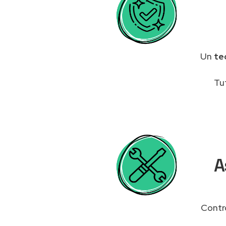
Un
te
Tu
A
Contro