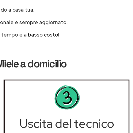
ido a casa tua.
ionale e sempre aggiornato.
mo tempo e a
basso costo!
Miele
a domicilio
Uscita del tecnico