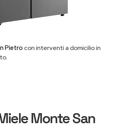
n Pietro
con interventi a domicilio in
to.
i Miele Monte San