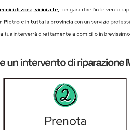
ecnici di zona, vicini a te
, per garantire l'intervento rap
 Pietro e in tutta la provincia
con un servizio profess
casa tua interverrà direttamente a domicilio in brevissi
e un intervento di
riparazione 
Prenota