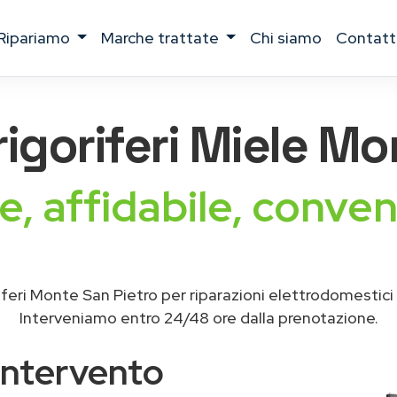
ripariamo
marche trattate
chi siamo
contatt
rigoriferi Miele
Mon
e, affidabile, conven
iferi Monte San Pietro per riparazioni elettrodomestici
Interveniamo entro 24/48 ore dalla prenotazione.
intervento