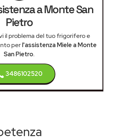
ssistenza a Monte San
Pietro
i il problema del tuo frigorifero e
ento per
l'assistenza Miele a Monte
San Pietro
.
3486102520
mpetenza