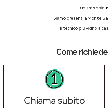
Usiamo solo
t
Siamo presenti
a Monte San
Il tecnico più vicino a 
Come richieder
Chiama subito