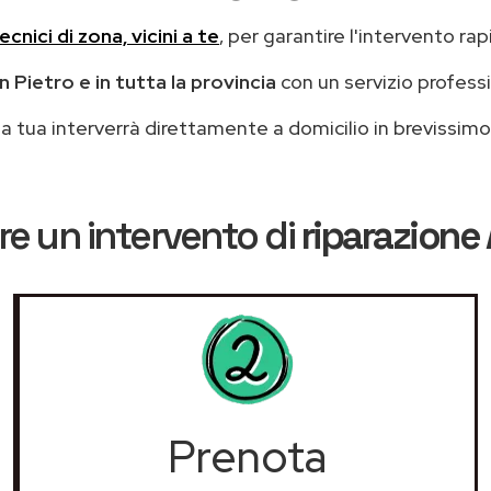
ecnici di zona, vicini a te
, per garantire l'intervento rap
 Pietro e in tutta la provincia
con un servizio profess
casa tua interverrà direttamente a domicilio in brevissi
e un intervento di
riparazione
Prenota