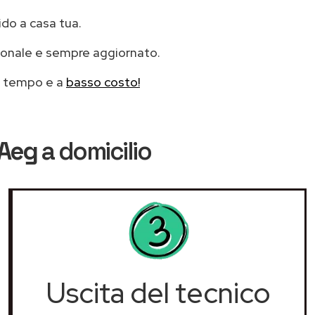
ido a casa tua.
ionale e sempre aggiornato.
mo tempo e a
basso costo!
 Aeg
a domicilio
Uscita del tecnico