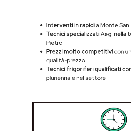
Interventi in rapidi
a Monte San P
Tecnici specializzati
Aeg,
nella 
Pietro
Prezzi molto competitivi
con un
qualità-prezzo
Tecnici frigoriferi qualificati
con
pluriennale nel settore