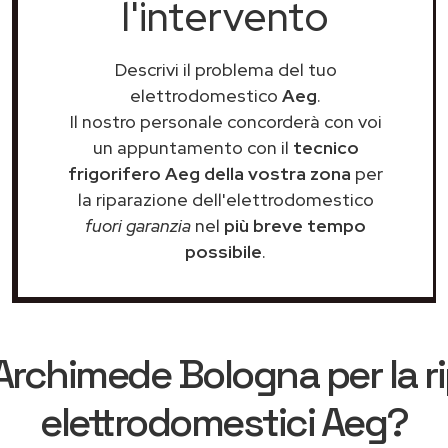
l'intervento
Descrivi il problema del tuo
elettrodomestico
Aeg
.
Il nostro personale concorderà con voi
un appuntamento con il
tecnico
frigorifero Aeg della vostra zona
per
la riparazione dell'elettrodomestico
fuori garanzia
nel
più breve tempo
possibile
.
Archimede Bologna
per la r
elettrodomestici Aeg?