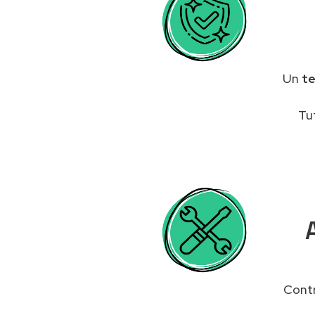
Un
te
Tu
Contr