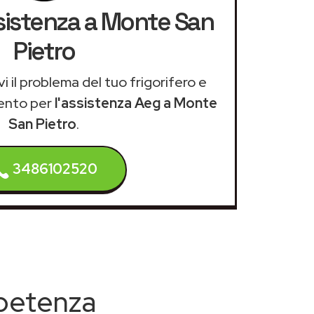
ssistenza a Monte San
Pietro
i il problema del tuo frigorifero e
ento per
l'assistenza Aeg a Monte
San Pietro
.
3486102520
mpetenza