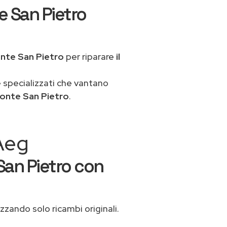
e San Pietro
nte San Pietro
per riparare
il
 specializzati che vantano
onte San Pietro
.
 Aeg
San Pietro con
izzando solo ricambi originali.