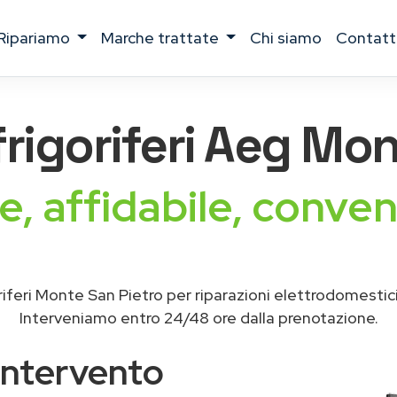
ripariamo
marche trattate
chi siamo
contatt
frigoriferi Aeg
Mont
e, affidabile, conven
iferi Monte San Pietro per riparazioni elettrodomesti
Interveniamo entro 24/48 ore dalla prenotazione.
intervento