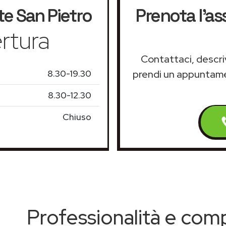
e San Pietro
Prenota l'a
rtura
Contattaci, descriv
8.30-19.30
prendi un appuntam
8.30-12.30
Chiuso
Professionalità e co