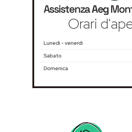
Assistenza
Aeg
Mont
Orari d'ape
Lunedì - venerdì
Sabato
Domenica