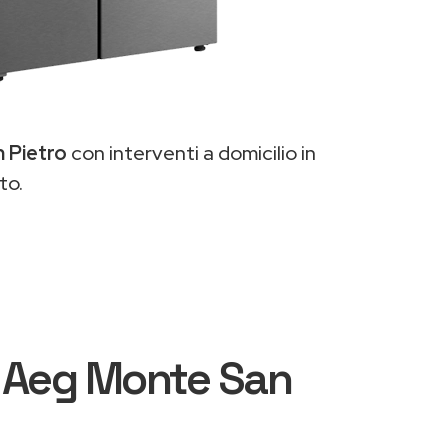
n Pietro
con interventi a domicilio in
to.
ri Aeg Monte San