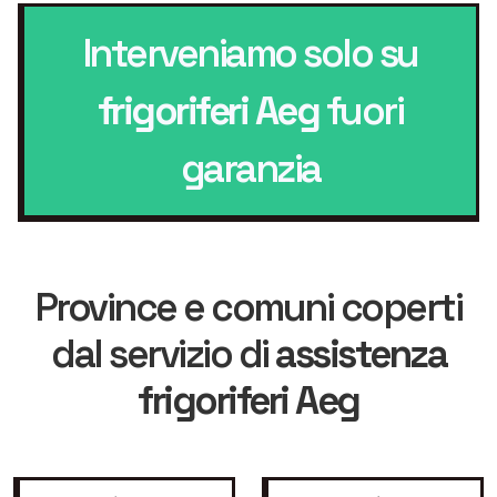
Interveniamo solo su
frigoriferi Aeg
fuori
garanzia
Province e comuni coperti
dal servizio di
assistenza
frigoriferi Aeg