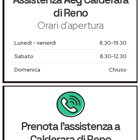
di Reno
Orari d'apertura
Lunedì - venerdì
8.30-19.30
Sabato
8.30-12.30
Domenica
Chiuso
Prenota l'assistenza a
Calderara di Reno