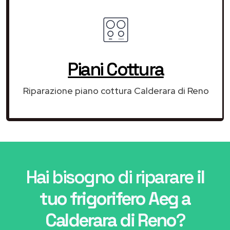
Piani Cottura
Riparazione piano cottura Calderara di Reno
Hai bisogno di riparare
il
tuo frigorifero Aeg a
Calderara di Reno
?