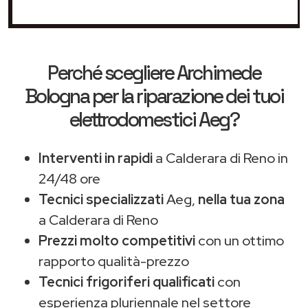
Perché scegliere
Archimede
Bologna
per la riparazione dei tuoi
elettrodomestici Aeg?
Interventi in rapidi
a Calderara di Reno in
24/48 ore
Tecnici specializzati
Aeg,
nella tua zona
a Calderara di Reno
Prezzi molto competitivi
con un ottimo
rapporto qualità-prezzo
Tecnici frigoriferi qualificati
con
esperienza pluriennale nel settore