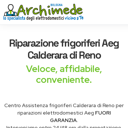
Riparazione
frigoriferi Aeg
Calderara di Reno
Veloce, affidabile,
conveniente.
Centro Assistenza frigoriferi Calderara di Reno per
riparazioni elettrodomestici Aeg
FUORI
GARANZIA
.
Interveniamo entro 24/48 ore dalla prenotazione.