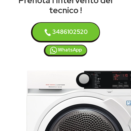
Prenota l'intervento del
tecnico !
3486102520
WhatsApp