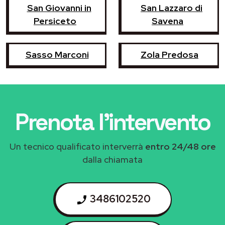
San Giovanni in
San Lazzaro di
Persiceto
Savena
Sasso Marconi
Zola Predosa
Prenota l'intervento
Un tecnico qualificato interverrà
entro 24/48 ore
dalla chiamata
3486102520