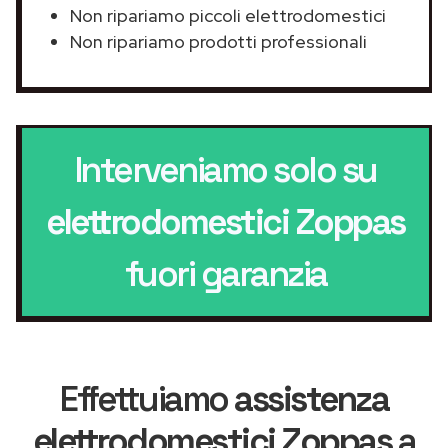
Non ripariamo piccoli elettrodomestici
Non ripariamo prodotti professionali
Interveniamo solo su
elettrodomestici Zoppas
fuori garanzia
Effettuiamo
assistenza
elettrodomestici Zoppas
a