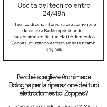
Uscita del tecnico entro
24/48h
Il tecnico di zona interverrà direttamente a
domicilio a Budrio ripristinando il
funzionamento del tuo elettrodomestico
Zoppas utilizzando esclusivamente ricambi
originali.
Perché scegliere
Archimede
Bologna
per la riparazione dei tuoi
elettrodomestici Zoppas?
Interventi in rapidi
a Budrio in 24/48 ore