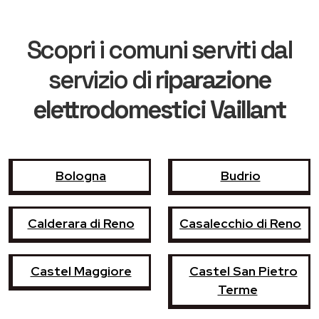
Scopri i comuni serviti dal
servizio di
riparazione
elettrodomestici Vaillant
Bologna
Budrio
Calderara di Reno
Casalecchio di Reno
Castel Maggiore
Castel San Pietro
Terme