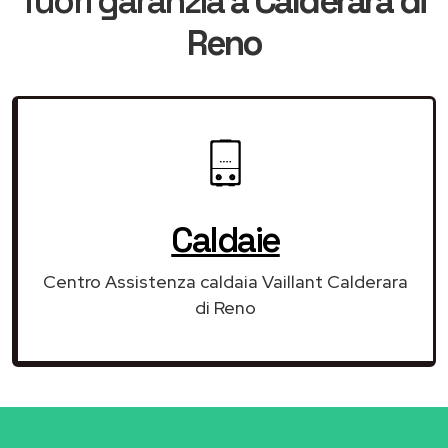
fuori garanzia
a Calderara di
Reno
Caldaie
Centro Assistenza caldaia Vaillant Calderara
di Reno