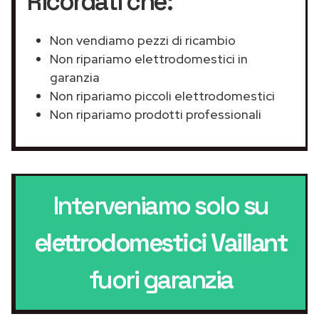
Ricordati che:
Non vendiamo pezzi di ricambio
Non ripariamo elettrodomestici in
garanzia
Non ripariamo piccoli elettrodomestici
Non ripariamo prodotti professionali
Interveniamo solo su
elettrodomestici Vaillant
fuori garanzia