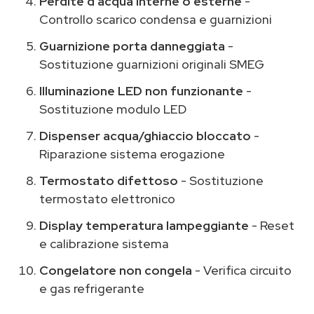
Perdite d'acqua interne o esterne
-
Controllo scarico condensa e guarnizioni
Guarnizione porta danneggiata
-
Sostituzione guarnizioni originali SMEG
Illuminazione LED non funzionante
-
Sostituzione modulo LED
Dispenser acqua/ghiaccio bloccato
-
Riparazione sistema erogazione
Termostato difettoso
- Sostituzione
termostato elettronico
Display temperatura lampeggiante
- Reset
e calibrazione sistema
Congelatore non congela
- Verifica circuito
e gas refrigerante