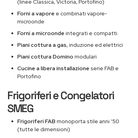
(linee Classica, Victoria, Portofino)
Forni a vapore
e combinati vapore-
microonde
Forni a microonde
integrati e compatti
Piani cottura a gas
, induzione ed elettrici
Piani cottura Domino
modulari
Cucine a libera installazione
serie FAB e
Portofino
Frigoriferi e Congelatori
SMEG
Frigoriferi FAB
monoporta stile anni '50
(tutte le dimensioni)