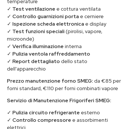
temperature
✓
Test ventilazione
e cottura ventilata
✓
Controllo guarnizioni porta
e cerniere
✓
Ispezione scheda elettronica
e display
✓
Test funzioni speciali
(pirolisi, vapore,
microonde)
✓
Verifica illuminazione
interna
✓
Pulizia ventola raffreddamento
✓
Report dettagliato
dello stato
dell'apparecchio
Prezzo manutenzione forno SMEG:
da €85 per
forni standard, €110 per forni combinati vapore
Servizio di Manutenzione Frigoriferi SMEG:
✓
Pulizia circuito refrigerante
esterno
✓
Controllo compressore
e assorbimenti
elettrici