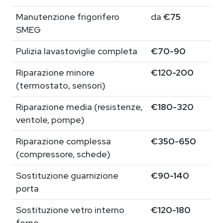
Manutenzione frigorifero
da
€75
SMEG
Pulizia lavastoviglie completa
€70-90
Riparazione minore
€120-200
(termostato, sensori)
Riparazione media (resistenze,
€180-320
ventole, pompe)
Riparazione complessa
€350-650
(compressore, schede)
Sostituzione guarnizione
€90-140
porta
Sostituzione vetro interno
€120-180
forno