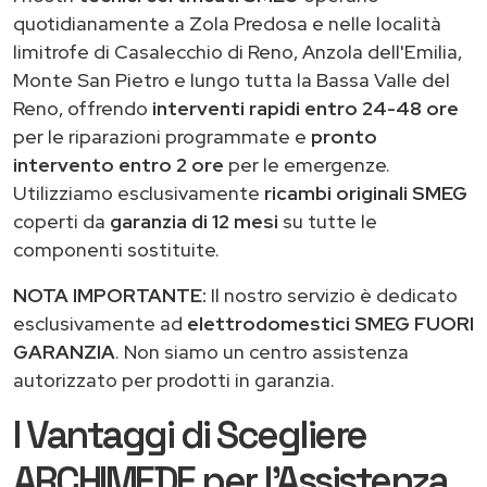
quotidianamente a Zola Predosa e nelle località
limitrofe di Casalecchio di Reno, Anzola dell'Emilia,
Monte San Pietro e lungo tutta la Bassa Valle del
Reno, offrendo
interventi rapidi entro 24-48 ore
per le riparazioni programmate e
pronto
intervento entro 2 ore
per le emergenze.
Utilizziamo esclusivamente
ricambi originali SMEG
coperti da
garanzia di 12 mesi
su tutte le
componenti sostituite.
NOTA IMPORTANTE:
Il nostro servizio è dedicato
esclusivamente ad
elettrodomestici SMEG FUORI
GARANZIA
. Non siamo un centro assistenza
autorizzato per prodotti in garanzia.
I Vantaggi di Scegliere
ARCHIMEDE per l'Assistenza