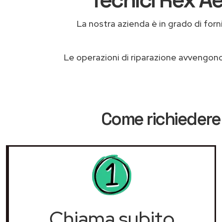
La nostra azienda è in grado di fornir
Le operazioni di riparazione avvengon
Come richiedere 
Chiama subito