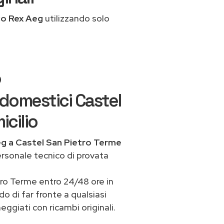
co Rex Aeg
utilizzando solo
o
domestici Castel
icilio
eg a Castel San Pietro Terme
ersonale tecnico di provata
ro Terme entro 24/48 ore in
do di far fronte a qualsiasi
ggiati con ricambi originali.