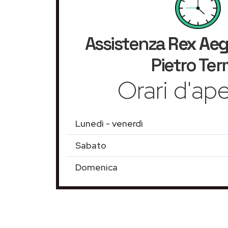
Assistenza
Rex Ae
Pietro Te
Orari d'ape
Lunedì - venerdì
Sabato
Domenica