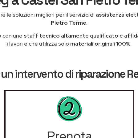
e le soluzioni migliori per il servizio di
assistenza elet
Pietro Terme
.
o con uno
staff tecnico altamente qualificato e affid
i lavori e che utilizza solo
materiali originali 100%
.
un intervento di
riparazione R
Prenota