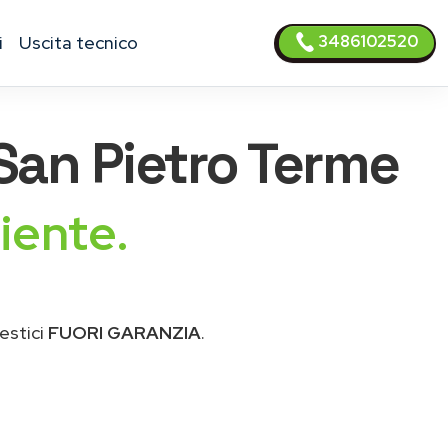
3486102520
i
uscita tecnico
San Pietro Terme
iente.
estici
FUORI GARANZIA
.