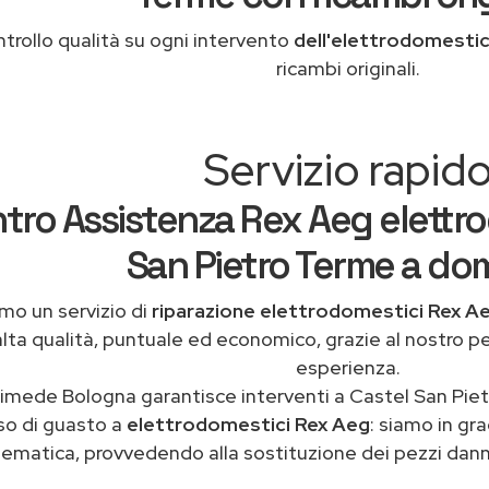
trollo qualità su ogni intervento
dell'elettrodomesti
ricambi originali.
Servizio rapid
tro Assistenza Rex Aeg elettro
San Pietro Terme a dom
mo un servizio di
riparazione elettrodomestici Rex A
alta qualità, puntuale ed economico, grazie al nostro p
esperienza.
imede Bologna garantisce interventi a Castel San Piet
so di guasto a
elettrodomestici Rex Aeg
: siamo in gra
ematica, provvedendo alla sostituzione dei pezzi danne