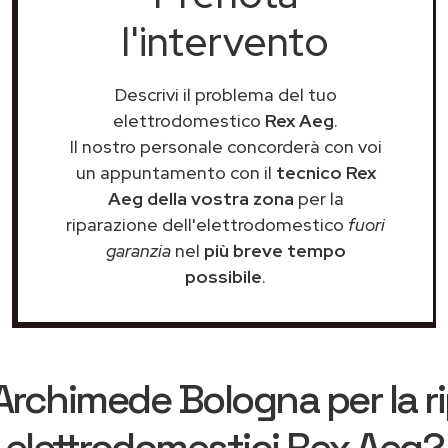
l'intervento
Descrivi il problema del tuo
elettrodomestico
Rex Aeg
.
Il nostro personale concorderà con voi
un appuntamento con il
tecnico Rex
Aeg della vostra zona
per la
riparazione dell'elettrodomestico
fuori
garanzia
nel
più breve tempo
possibile
.
Archimede Bologna
per la r
elettrodomestici Rex Aeg?