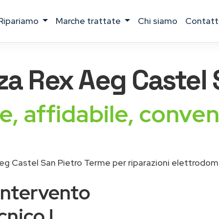
ripariamo
marche trattate
chi siamo
contatt
nza
Rex Aeg
Castel 
e, affidabile, conven
eg Castel San Pietro Terme per riparazioni elettrodom
intervento
cnico !