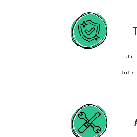
Un
t
Tutte 