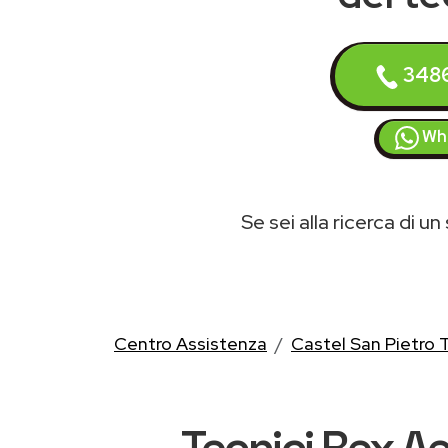
348
Wh
Se sei alla ricerca di un
Centro Assistenza
Castel San Pietro
Tecnici Rex Ae