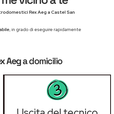
trodomestici Rex Aeg a Castel San
abile
, in grado di eseguire rapidamente
ex Aeg
a domicilio
Uscita del tecnico