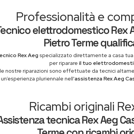
Professionalità e co
Tecnico elettrodomestico Rex 
Pietro Terme qualifi
ecnico Rex Aeg
specializzato direttamente a casa tu
per riparare
il tuo elettrodomest
le nostre riparazioni sono effettuate da tecnici altam
un’esperienza pluriennale nell'
assistenza Rex Aeg Ca
Ricambi originali R
Assistenza tecnica Rex Aeg Cas
Terme con ricambi orig