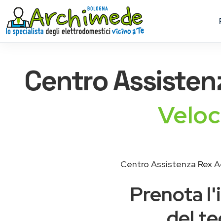
Centro Assiste
Veloc
Centro Assistenza Rex A
Prenota l'
del te