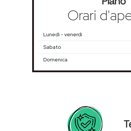
Piano
Orari d'ape
Lunedì - venerdì
Sabato
Domenica
T