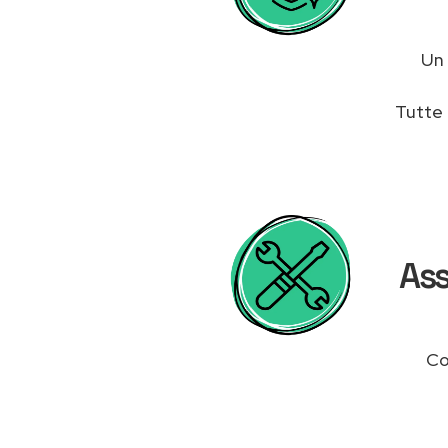
Un
Tutte 
Ass
Co