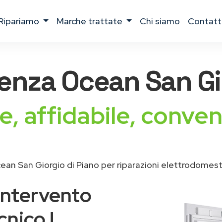
ripariamo
marche trattate
chi siamo
contatt
tenza
Ocean
San Gi
e, affidabile, conven
an San Giorgio di Piano per riparazioni elettrodomest
intervento
cnico !