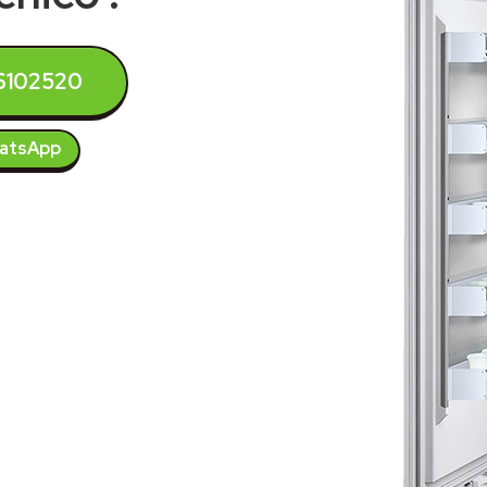
6102520
atsApp