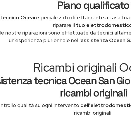
Piano qualificato
tecnico Ocean
specializzato direttamente a casa tua
riparare
il tuo elettrodomestic
le nostre riparazioni sono effettuate da tecnici altam
un’esperienza pluriennale nell'
assistenza Ocean Sa
Ricambi originali 
istenza tecnica Ocean San Gior
ricambi originali
ntrollo qualità su ogni intervento
dell'elettrodomest
ricambi originali.