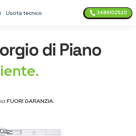
3486102520
i
uscita tecnico
orgio di Piano
iente.
ici
FUORI GARANZIA
.