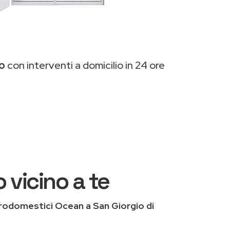
no
con interventi a domicilio in 24 ore
 vicino a te
rodomestici Ocean a San Giorgio di