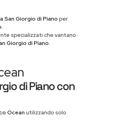
a San Giorgio di Piano
per
o
.
ente specializzati che vantano
n Giorgio di Piano
.
Ocean
gio di Piano con
ico Ocean
utilizzando solo