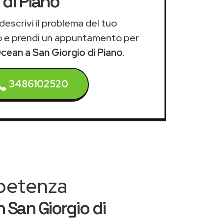
di Piano
descrivi il problema del tuo
 e prendi un appuntamento per
Ocean a San Giorgio di Piano
.
3486102520
mpetenza
 San Giorgio di