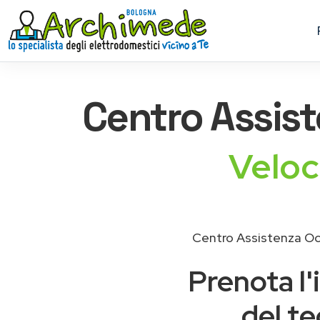
Centro Assis
Veloc
Centro Assistenza Oce
Prenota l'
del te