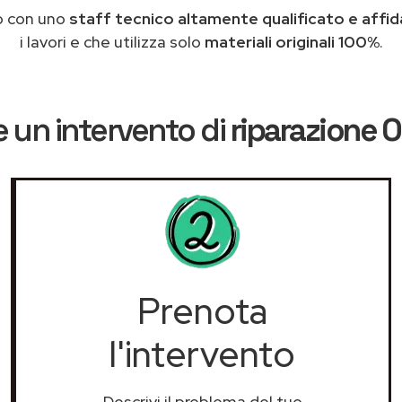
o con uno
staff tecnico altamente qualificato e affid
i lavori e che utilizza solo
materiali originali 100%
.
 un intervento di
riparazione 
Prenota
l'intervento
Descrivi il problema del tuo