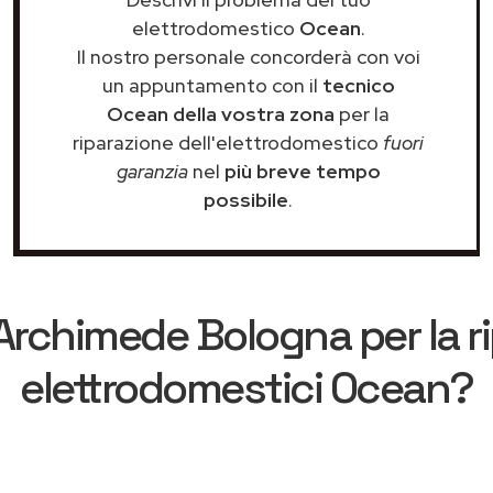
elettrodomestico
Ocean
.
Il nostro personale concorderà con voi
un appuntamento con il
tecnico
Ocean della vostra zona
per la
riparazione dell'elettrodomestico
fuori
garanzia
nel
più breve tempo
possibile
.
Archimede Bologna
per la r
elettrodomestici Ocean?