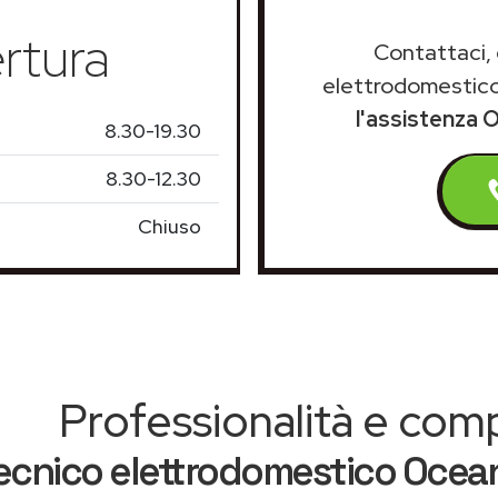
rtura
Contattaci, 
elettrodomestico
l'assistenza 
8.30-19.30
8.30-12.30
Chiuso
Professionalità e co
ecnico elettrodomestico Ocean