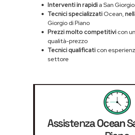
Interventi in rapidi
a San Giorgio 
Tecnici specializzati
Ocean,
nel
Giorgio di Piano
Prezzi molto competitivi
con un
qualità-prezzo
Tecnici qualificati
con esperienza
settore
Assistenza
Ocean
Sa