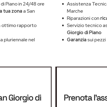
di Piano in 24/48 ore
Assistenza Tecnic
la tua zona
a San
Marche
Riparazioni con
ric
 ottimo rapporto
Servizio tecnico 
Giorgio di Piano
 pluriennale nel
Garanzia
sui pezzi 
n Giorgio di
Prenota l'as