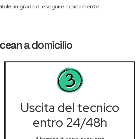
abile
, in grado di eseguire rapidamente
Ocean
a domicilio
Uscita del tecnico
entro 24/48h
Il tecnico di zona interverrà