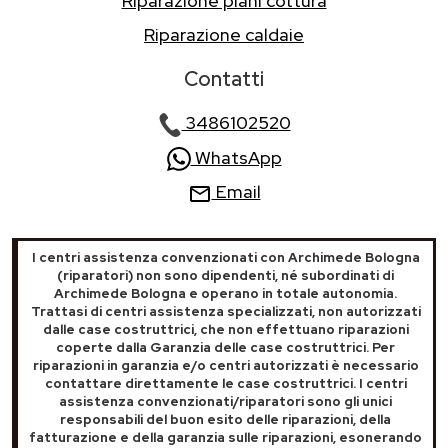
Riparazione piani cottura
Riparazione caldaie
Contatti
3486102520
WhatsApp
Email
I centri assistenza convenzionati con Archimede Bologna
(riparatori) non sono dipendenti, né subordinati di
Archimede Bologna e operano in totale autonomia.
Trattasi di centri assistenza specializzati, non autorizzati
dalle case costruttrici, che non effettuano riparazioni
coperte dalla Garanzia delle case costruttrici. Per
riparazioni in garanzia e/o centri autorizzati è necessario
contattare direttamente le case costruttrici. I centri
assistenza convenzionati/riparatori sono gli unici
responsabili del buon esito delle riparazioni, della
fatturazione e della garanzia sulle riparazioni, esonerando