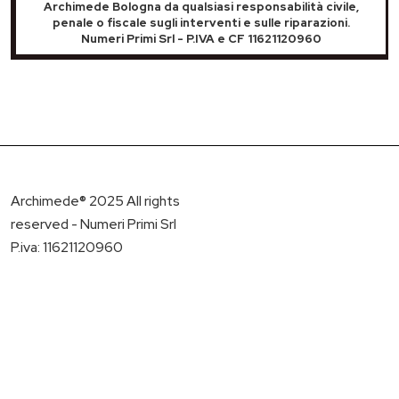
Archimede Bologna da qualsiasi responsabilità civile,
penale o fiscale sugli interventi e sulle riparazioni.
Numeri Primi Srl - P.IVA e CF 11621120960
Archimede® 2025 All rights
reserved - Numeri Primi Srl
P.iva: 11621120960