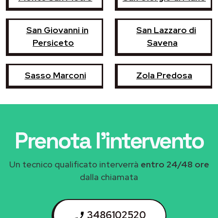
San Giovanni in
San Lazzaro di
Persiceto
Savena
Sasso Marconi
Zola Predosa
Prenota l'intervento
Un tecnico qualificato interverrà
entro 24/48 ore
dalla chiamata
3486102520