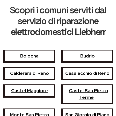
Scopri i comuni serviti dal
servizio di
riparazione
elettrodomestici Liebherr
Bologna
Budrio
Calderara di Reno
Casalecchio di Reno
Castel Maggiore
Castel San Pietro
Terme
Monte San Pietro
San Giorgio di Piano