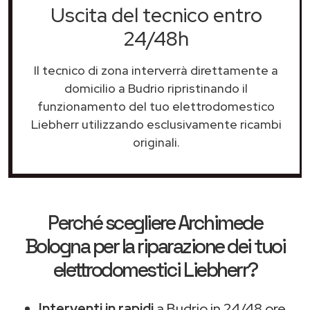
Uscita del tecnico entro
24/48h
Il tecnico di zona interverrà direttamente a
domicilio a Budrio ripristinando il
funzionamento del tuo elettrodomestico
Liebherr utilizzando esclusivamente ricambi
originali.
Perché scegliere
Archimede
Bologna
per la riparazione dei tuoi
elettrodomestici Liebherr?
Interventi in rapidi
a Budrio in 24/48 ore