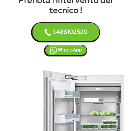
Prenota l'intervento del
tecnico !
3486102520
WhatsApp