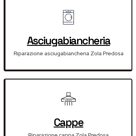
Asciugabiancheria
Riparazione asciugabiancheria Zola Predosa
Cappe
Riparazione cappa Zola Predosa