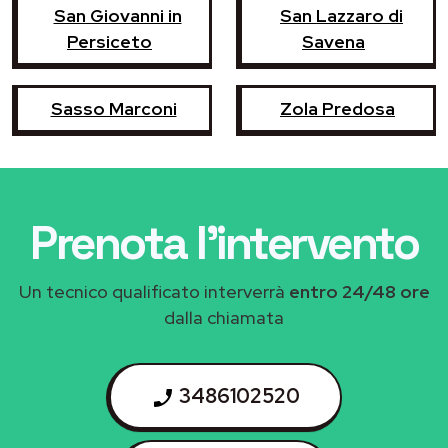
San Giovanni in
San Lazzaro di
Persiceto
Savena
Sasso Marconi
Zola Predosa
Prenota l'intervento
Un tecnico qualificato interverrà
entro 24/48 ore
dalla chiamata
3486102520