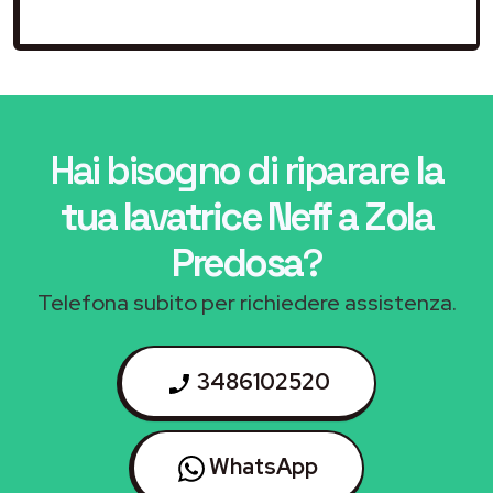
Hai bisogno di riparare
la
tua lavatrice Neff a Zola
Predosa
?
Telefona subito per richiedere assistenza.
3486102520
WhatsApp