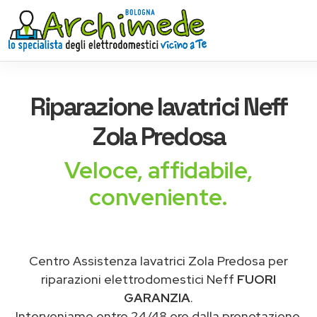
Riparazione
lavatrici Neff
Zola Predosa
Veloce, affidabile,
conveniente.
Centro Assistenza lavatrici Zola Predosa per
riparazioni elettrodomestici Neff
FUORI
GARANZIA
.
Interveniamo entro 24/48 ore dalla prenotazione.