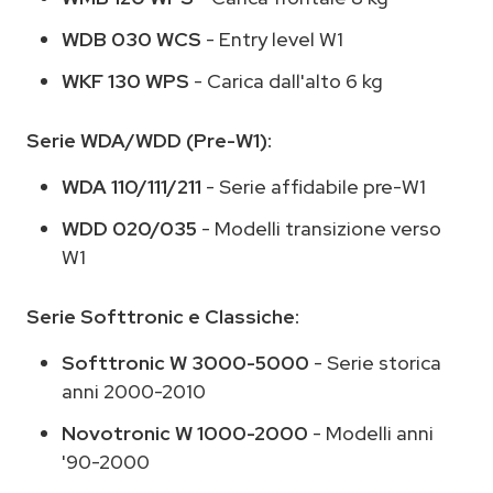
WDB 030 WCS
- Entry level W1
WKF 130 WPS
- Carica dall'alto 6 kg
Serie WDA/WDD (Pre-W1):
WDA 110/111/211
- Serie affidabile pre-W1
WDD 020/035
- Modelli transizione verso
W1
Serie Softtronic e Classiche:
Softtronic W 3000-5000
- Serie storica
anni 2000-2010
Novotronic W 1000-2000
- Modelli anni
'90-2000