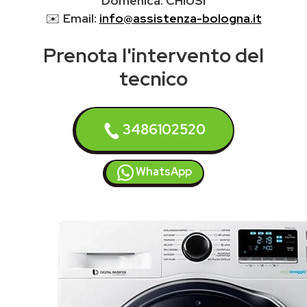
Domenica: CHIUSI
✉️
Email:
info@assistenza-bologna.it
Prenota l'intervento del
tecnico
3486102520
WhatsApp