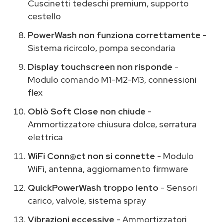
Cuscinetti tedeschi premium, supporto
cestello
PowerWash non funziona correttamente
-
Sistema ricircolo, pompa secondaria
Display touchscreen non risponde
-
Modulo comando M1-M2-M3, connessioni
flex
Oblò Soft Close non chiude
-
Ammortizzatore chiusura dolce, serratura
elettrica
WiFi Conn@ct non si connette
- Modulo
WiFi, antenna, aggiornamento firmware
QuickPowerWash troppo lento
- Sensori
carico, valvole, sistema spray
Vibrazioni eccessive
- Ammortizzatori