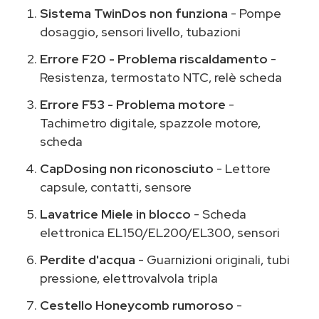
Sistema TwinDos non funziona
- Pompe
dosaggio, sensori livello, tubazioni
Errore F20 - Problema riscaldamento
-
Resistenza, termostato NTC, relè scheda
Errore F53 - Problema motore
-
Tachimetro digitale, spazzole motore,
scheda
CapDosing non riconosciuto
- Lettore
capsule, contatti, sensore
Lavatrice Miele in blocco
- Scheda
elettronica EL150/EL200/EL300, sensori
Perdite d'acqua
- Guarnizioni originali, tubi
pressione, elettrovalvola tripla
Cestello Honeycomb rumoroso
-