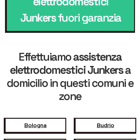
elettrodomestici
Junkers
fuori garanzia
Effettuiamo
assistenza
elettrodomestici Junkers
a
domicilio in questi comuni e
zone
Bologna
Budrio