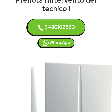
Prenota l'intervento del
tecnico !
3486102520
WhatsApp