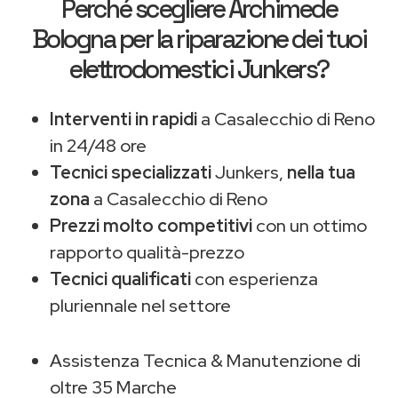
Perché scegliere
Archimede
Bologna
per la riparazione dei tuoi
elettrodomestici Junkers?
Interventi in rapidi
a Casalecchio di Reno
in 24/48 ore
Tecnici specializzati
Junkers,
nella tua
zona
a Casalecchio di Reno
Prezzi molto competitivi
con un ottimo
rapporto qualità-prezzo
Tecnici qualificati
con esperienza
pluriennale nel settore
Assistenza Tecnica & Manutenzione di
oltre 35 Marche