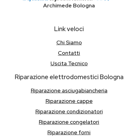
Archimede Bologna
Link veloci
Chi Siamo
Contatti
Uscita Tecnico
Riparazione elettrodomestici Bologna
Riparazione asciugabiancheria
Riparazione cappe
Riparazione condizionatori
Riparazione congelatori
Riparazione forni