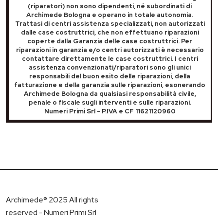
(riparatori) non sono dipendenti, né subordinati di
Archimede Bologna e operano in totale autonomia.
Trattasi di centri assistenza specializzati, non autorizzati
dalle case costruttrici, che non effettuano riparazioni
coperte dalla Garanzia delle case costruttrici. Per
riparazioni in garanzia e/o centri autorizzati è necessario
contattare direttamente le case costruttrici. I centri
assistenza convenzionati/riparatori sono gli unici
responsabili del buon esito delle riparazioni, della
fatturazione e della garanzia sulle riparazioni, esonerando
Archimede Bologna da qualsiasi responsabilità civile,
penale o fiscale sugli interventi e sulle riparazioni.
Numeri Primi Srl - P.IVA e CF 11621120960
Archimede® 2025 All rights
reserved - Numeri Primi Srl