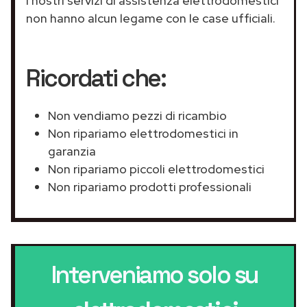
I nostri servizi di assistenza elettrodomestici
non hanno alcun legame con le case ufficiali.
Ricordati che:
Non vendiamo pezzi di ricambio
Non ripariamo elettrodomestici in
garanzia
Non ripariamo piccoli elettrodomestici
Non ripariamo prodotti professionali
Interveniamo solo su