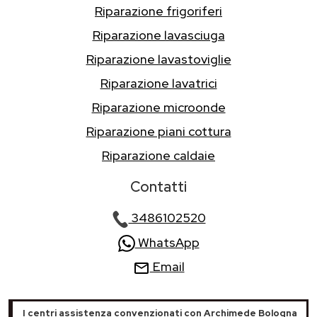
Riparazione frigoriferi
Riparazione lavasciuga
Riparazione lavastoviglie
Riparazione lavatrici
Riparazione microonde
Riparazione piani cottura
Riparazione caldaie
Contatti
3486102520
WhatsApp
Email
I centri assistenza convenzionati con Archimede Bologna