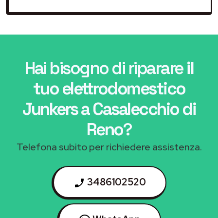
Hai bisogno di riparare
il
tuo elettrodomestico
Junkers a Casalecchio di
Reno
?
Telefona subito per richiedere assistenza.
3486102520