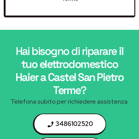
Hai bisogno di riparare
il
tuo elettrodomestico
Haier a Castel San Pietro
Terme
?
Telefona subito per richiedere assistenza.
3486102520