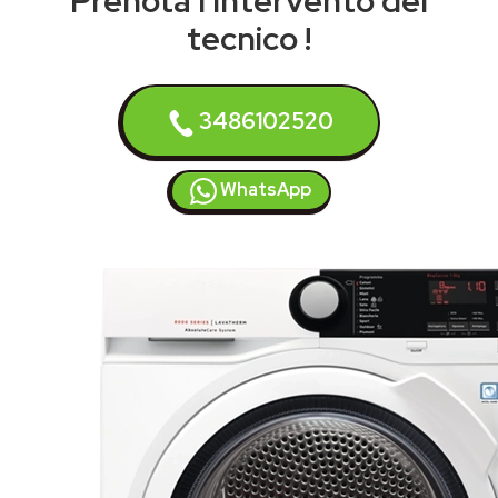
Prenota l'intervento del
tecnico !
3486102520
WhatsApp