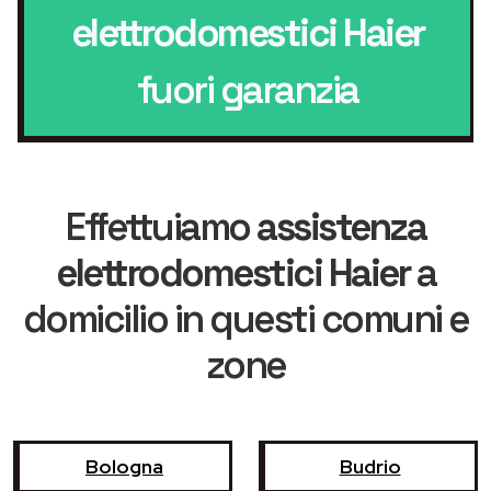
elettrodomestici Haier
fuori garanzia
Effettuiamo
assistenza
elettrodomestici Haier
a
domicilio in questi comuni e
zone
Bologna
Budrio