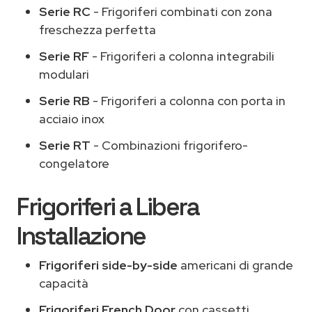
Serie RC
- Frigoriferi combinati con zona
freschezza perfetta
Serie RF
- Frigoriferi a colonna integrabili
modulari
Serie RB
- Frigoriferi a colonna con porta in
acciaio inox
Serie RT
- Combinazioni frigorifero-
congelatore
Frigoriferi a Libera
Installazione
Frigoriferi side-by-side
americani di grande
capacità
Frigoriferi French Door
con cassetti