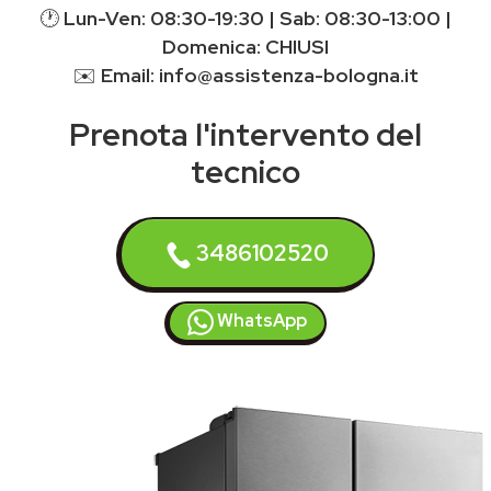
🕐
Lun-Ven: 08:30-19:30 | Sab: 08:30-13:00 |
Domenica: CHIUSI
✉️
Email: info@assistenza-bologna.it
Prenota l'intervento del
tecnico
3486102520
WhatsApp