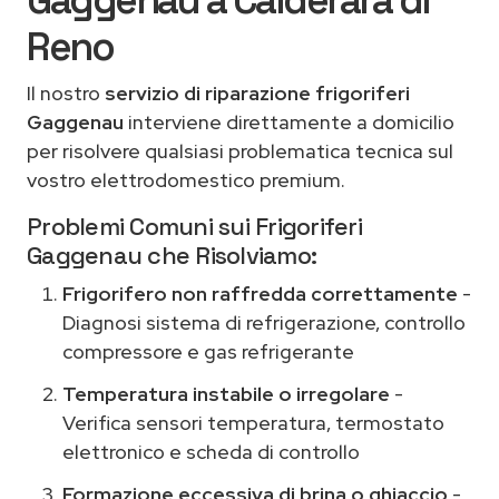
Gaggenau a Calderara di
Reno
Il nostro
servizio di riparazione frigoriferi
Gaggenau
interviene direttamente a domicilio
per risolvere qualsiasi problematica tecnica sul
vostro elettrodomestico premium.
Problemi Comuni sui Frigoriferi
Gaggenau che Risolviamo:
Frigorifero non raffredda correttamente
-
Diagnosi sistema di refrigerazione, controllo
compressore e gas refrigerante
Temperatura instabile o irregolare
-
Verifica sensori temperatura, termostato
elettronico e scheda di controllo
Formazione eccessiva di brina o ghiaccio
-