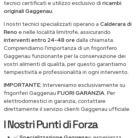
tecnici certificati e utilizzo esclusivo di
ricambi
originali Gaggenau
.
I nostri tecnici specializzati operano a
Calderara di
Reno
e nelle località limitrofe, assicurando
interventi entro 24-48 ore
dalla chiamata.
Comprendiamo l'importanza di un frigorifero
Gaggenau funzionante per la conservazione dei
vostri alimenti di qualità, per questo garantiamo
tempestività e professionalità in ogni intervento.
IMPORTANTE:
Interveniamo esclusivamente su
frigoriferi Gaggenau
FUORI GARANZIA
. Per
elettrodomestici in garanzia, contattare
direttamente il servizio clienti Gaggenau ufficiale.
I Nostri Punti di Forza
✅
Specializzazione Gaggenau
: esperienza