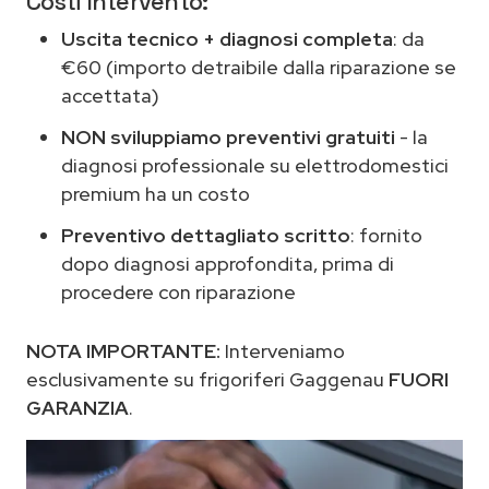
Costi Intervento:
Uscita tecnico + diagnosi completa
: da
€60 (importo detraibile dalla riparazione se
accettata)
NON sviluppiamo preventivi gratuiti
- la
diagnosi professionale su elettrodomestici
premium ha un costo
Preventivo dettagliato scritto
: fornito
dopo diagnosi approfondita, prima di
procedere con riparazione
NOTA IMPORTANTE:
Interveniamo
esclusivamente su frigoriferi Gaggenau
FUORI
GARANZIA
.