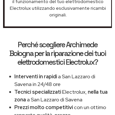
il funzionamento del tuo elettrodomestico
Electrolux utilizzando esclusivamente ricambi
originali.
Perché scegliere
Archimede
Bologna
per la riparazione dei tuoi
elettrodomestici Electrolux?
Interventi in rapidi
a San Lazzaro di
Savena in 24/48 ore
Tecnici specializzati
Electrolux,
nella tua
zona
a San Lazzaro di Savena
Prezzi molto competitivi
con un ottimo
rapporto qualità-prezzo