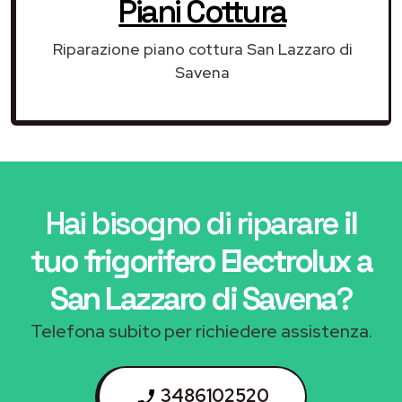
Piani Cottura
Riparazione piano cottura San Lazzaro di
Savena
Hai bisogno di riparare
il
tuo frigorifero Electrolux a
San Lazzaro di Savena
?
Telefona subito per richiedere assistenza.
3486102520