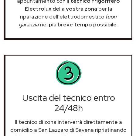
appuntamento con il
tecnico frigorifero
Electrolux della vostra zona
per la
riparazione dell'elettrodomestico
fuori
garanzia
nel
più breve tempo possibile
.
Uscita del tecnico entro
24/48h
Il tecnico di zona interverrà direttamente a
domicilio a San Lazzaro di Savena ripristinando