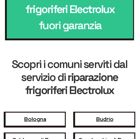
frigoriferi Electrolux
fuori garanzia
Scopri i comuni serviti dal
servizio di
riparazione
frigoriferi Electrolux
Bologna
Budrio