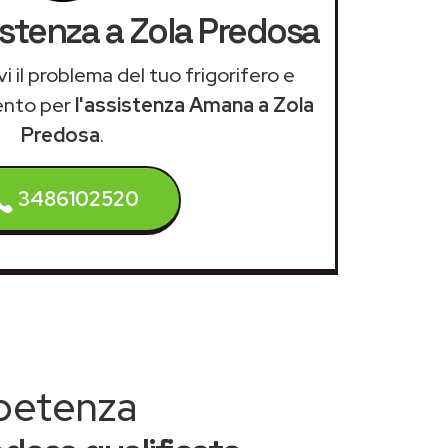
istenza a Zola Predosa
i il problema del tuo frigorifero e
ento per
l'assistenza Amana a Zola
Predosa
.
3486102520
mpetenza