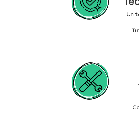
Tec
Un
t
Tu
Co