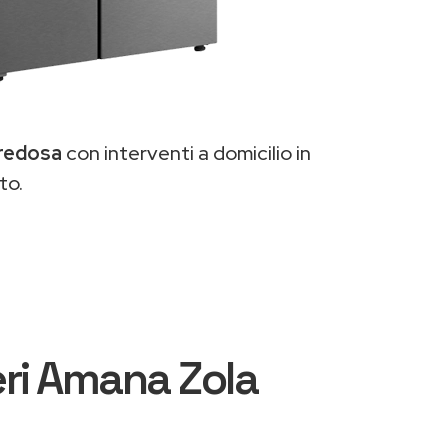
Predosa
con interventi a domicilio in
to.
eri Amana Zola