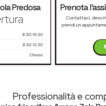
ola Predosa
Prenota l'ass
rtura
Contattaci, descriv
prendi un appuntam
8.30-19.30
8.30-12.30
Chiuso
Professionalità e co