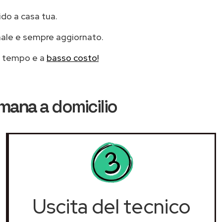
ido a casa tua.
nale e sempre aggiornato.
mo tempo e a
basso costo!
Amana
a domicilio
Uscita del tecnico