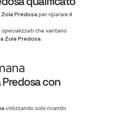
edosa qualificato
 Zola Predosa
per riparare
il
 specializzati che vantano
a Zola Predosa
.
Amana
a Predosa con
na
utilizzando solo ricambi