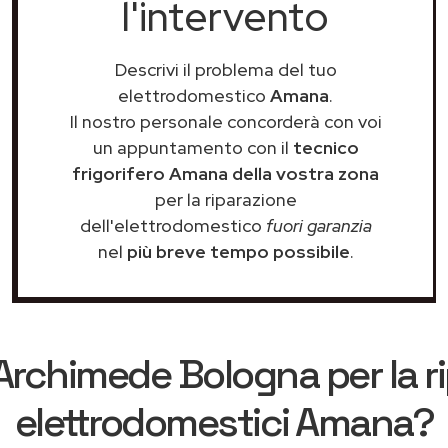
l'intervento
Descrivi il problema del tuo
elettrodomestico
Amana
.
Il nostro personale concorderà con voi
un appuntamento con il
tecnico
frigorifero Amana della vostra zona
per la riparazione
dell'elettrodomestico
fuori garanzia
nel
più breve tempo possibile
.
Archimede Bologna
per la r
elettrodomestici Amana?