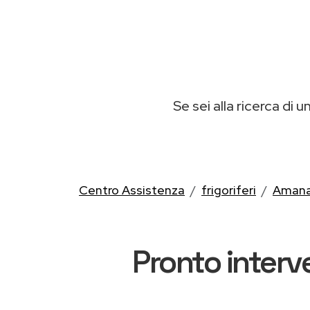
Se sei alla ricerca di u
Centro Assistenza
frigoriferi
Aman
Pronto interv