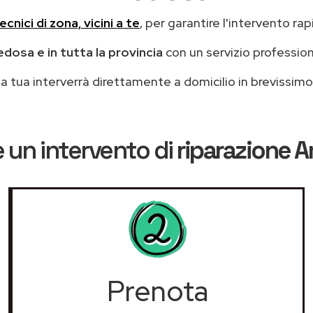
ecnici di zona, vicini a te
, per garantire l'intervento rap
edosa e in tutta la provincia
con un servizio professio
casa tua interverrà direttamente a domicilio in brevissi
 un intervento di
riparazione 
Prenota