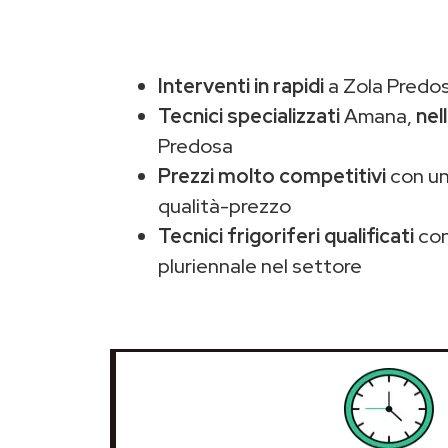
Interventi in rapidi
a Zola Predos
Tecnici specializzati
Amana,
nel
Predosa
Prezzi molto competitivi
con un
qualità-prezzo
Tecnici frigoriferi qualificati
con
pluriennale nel settore