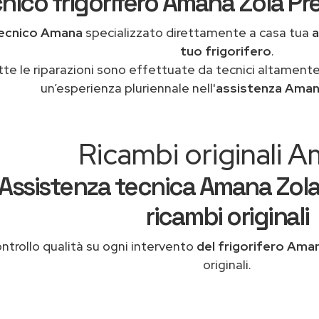
nico frigorifero Amana Zola Pr
ecnico Amana
specializzato direttamente a casa tua
a
tuo frigorifero
.
tte le riparazioni sono effettuate da tecnici altamente
un’esperienza pluriennale nell'
assistenza Aman
Ricambi originali 
Assistenza tecnica Amana Zol
ricambi originali
ntrollo qualità su ogni intervento
del frigorifero Ama
originali.