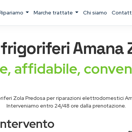
ripariamo
marche trattate
chi siamo
contatt
e
frigoriferi Amana
Z
e, affidabile, conven
riferi Zola Predosa per riparazioni elettrodomestici 
Interveniamo entro 24/48 ore dalla prenotazione.
intervento