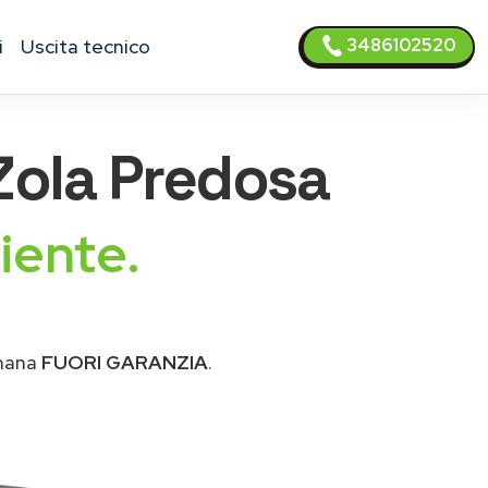
3486102520
i
uscita tecnico
ola Predosa
iente.
Amana
FUORI GARANZIA
.