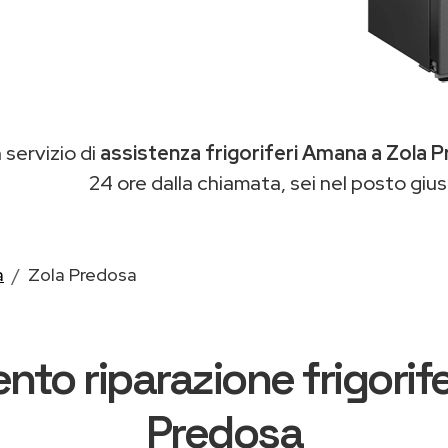
n servizio di
assistenza frigoriferi Amana a Zola 
24 ore dalla chiamata, sei nel posto gius
a
Zola Predosa
ento riparazione frigorif
Predosa