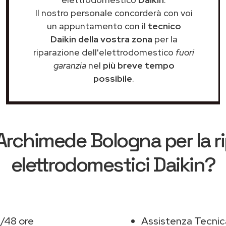
Il nostro personale concorderà con voi
un appuntamento con il
tecnico
Daikin della vostra zona
per la
riparazione dell'elettrodomestico
fuori
garanzia
nel
più breve tempo
possibile
.
Archimede Bologna
per la r
elettrodomestici Daikin?
4/48 ore
Assistenza Tecnic