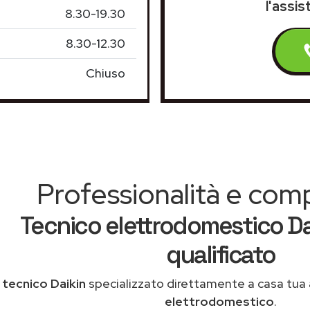
l'assis
8.30-19.30
8.30-12.30
Chiuso
Professionalità e co
Tecnico elettrodomestico Da
qualificato
n
tecnico Daikin
specializzato direttamente a casa tua
elettrodomestico
.