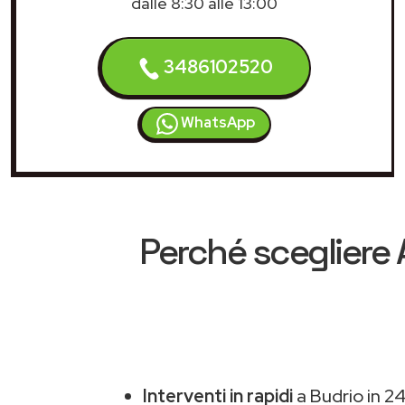
dalle 8:30 alle 13:00
3486102520
WhatsApp
Perché scegliere
Interventi in rapidi
a Budrio in 2