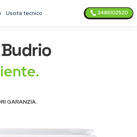
3486102520
i
uscita tecnico
Budrio
iente.
RI GARANZIA
.