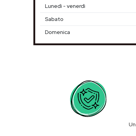
Lunedì - venerdì
Sabato
Domenica
U