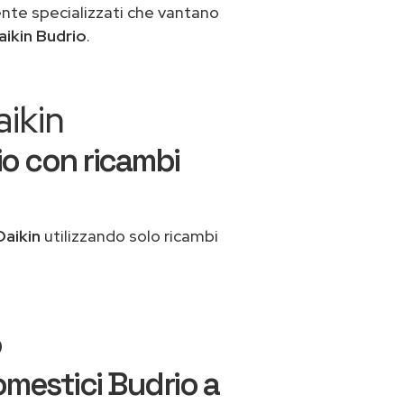
ente specializzati che vantano
aikin Budrio
.
aikin
io con ricambi
Daikin
utilizzando solo ricambi
o
omestici Budrio a