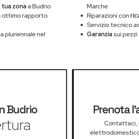
a tua zona
a Budrio
Marche
 ottimo rapporto
Riparazioni con
ric
Servizio tecnico a
 pluriennale nel
Garanzia
sui pezzi 
n
Budrio
Prenota l'
rtura
Contattaci, 
elettrodomestico