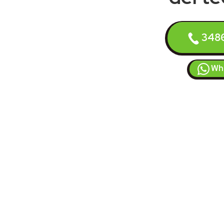
348
Wh