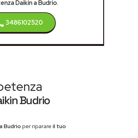
tenza Daikin a Budrio
.
3486102520
mpetenza
ikin Budrio
a Budrio
per riparare
il tuo