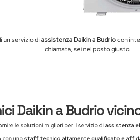
di un servizio di
assistenza Daikin a Budrio
con inter
chiamata, sei nel posto giusto.
ici Daikin a Budrio vicino
nire le soluzioni migliori per il servizio di
assistenza e
o con uno
staff tecnico altamente qualificato e affid