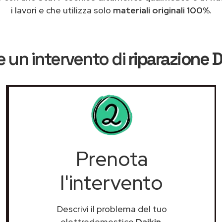
i lavori e che utilizza solo
materiali originali 100%
.
 un intervento di
riparazione D
Prenota
l'intervento
Descrivi il problema del tuo
elettrodomestico
Daikin
.