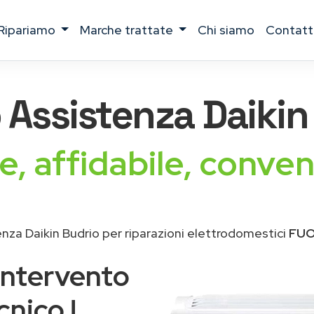
ripariamo
marche trattate
chi siamo
contatt
 Assistenza
Daikin
e, affidabile, conven
nza Daikin Budrio per riparazioni elettrodomestici
FUO
intervento
cnico !