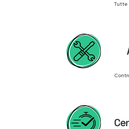
Tutte 
Contro
Cen