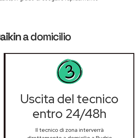
aikin
a domicilio
Uscita del tecnico
entro 24/48h
Il tecnico di zona interverrà
direttamente a domicilio a Budrio