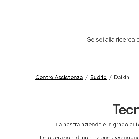
Se sei alla ricerca 
Centro Assistenza
Budrio
Daikin
Tecn
La nostra azienda è in grado di for
Le operazioni di riparazione avvengon