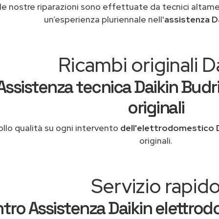
le nostre riparazioni sono effettuate da tecnici altam
un’esperienza pluriennale nell'
assistenza D
Ricambi originali D
Assistenza tecnica Daikin Budr
originali
llo qualità su ogni intervento
dell'elettrodomestico 
originali.
Servizio rapid
tro Assistenza Daikin elettrod