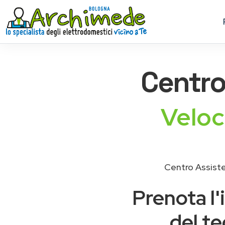
Centro
Veloc
Centro Assiste
Prenota l'
del te