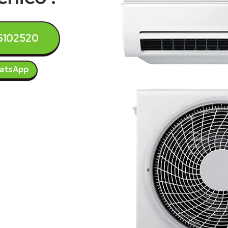
6102520
atsApp