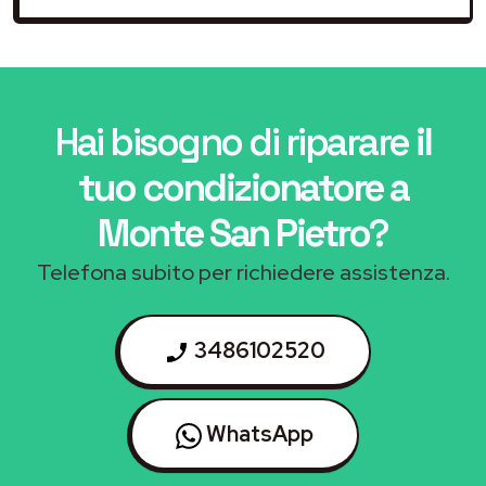
Hai bisogno di riparare
il
tuo condizionatore a
Monte San Pietro
?
Telefona subito per richiedere assistenza.
3486102520
WhatsApp