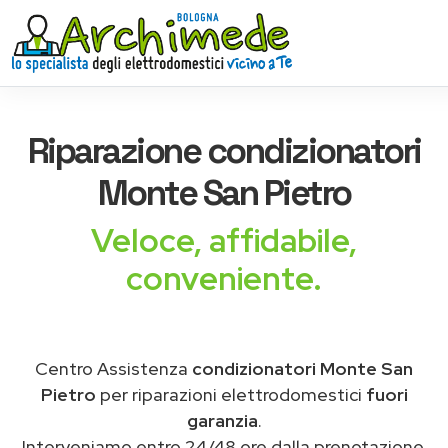
Riparazione
condizionatori
Monte San Pietro
Veloce, affidabile,
conveniente.
Centro Assistenza
condizionatori Monte San
Pietro
per riparazioni elettrodomestici
fuori
garanzia
.
Interveniamo entro 24/48 ore dalla prenotazione.