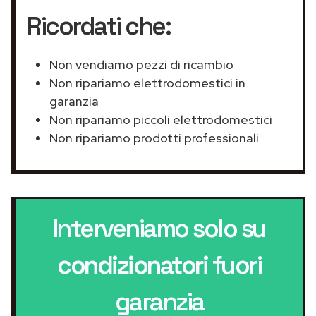
Ricordati che:
Non vendiamo pezzi di ricambio
Non ripariamo elettrodomestici in
garanzia
Non ripariamo piccoli elettrodomestici
Non ripariamo prodotti professionali
Interveniamo solo su
condizionatori
fuori
garanzia