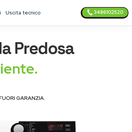
3486102520
i
uscita tecnico
la Predosa
iente.
FUORI GARANZIA
.