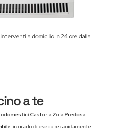
interventi a domicilio in 24 ore dalla
cino a te
rodomestici Castor a Zola Predosa
.
abile
, in grado di eseguire rapidamente