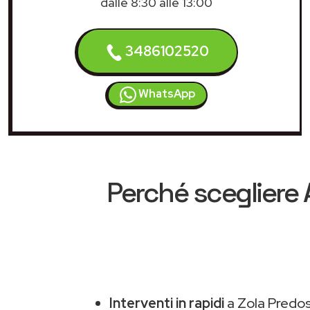
dalle 8:30 alle 13:00
3486102520
WhatsApp
Perché scegliere
Interventi in rapidi
a Zola Predos