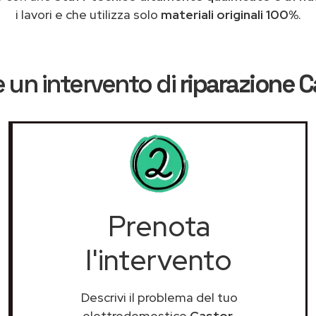
i lavori e che utilizza solo
materiali originali 100%
.
 un intervento di
riparazione C
Prenota
l'intervento
Descrivi il problema del tuo
elettrodomestico
Castor
.