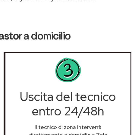
astor
a domicilio
Uscita del tecnico
entro 24/48h
Il tecnico di zona interverrà
direttamente a domicilio a Zola