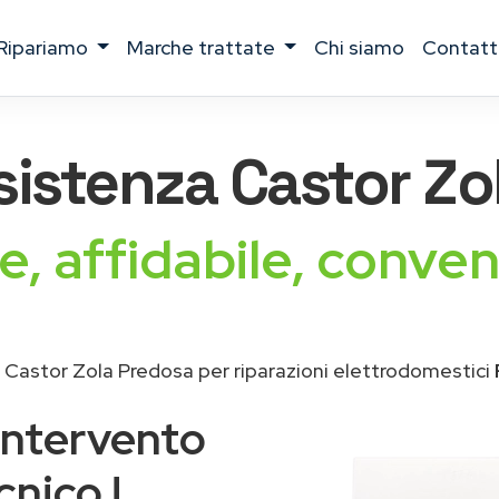
ripariamo
marche trattate
chi siamo
contatt
sistenza
Castor
Zo
e, affidabile, conven
 Castor Zola Predosa per riparazioni elettrodomestici
intervento
cnico !