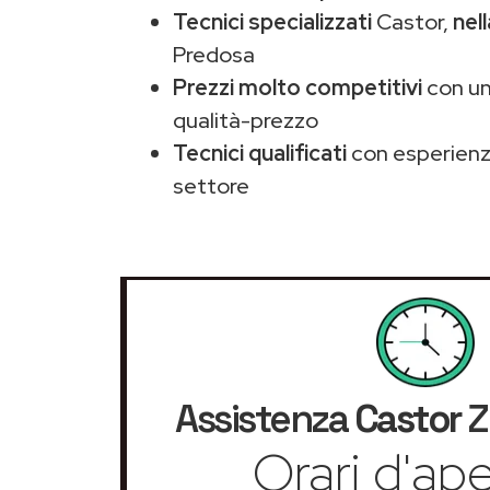
Tecnici specializzati
Castor,
nel
Predosa
Prezzi molto competitivi
con un
qualità-prezzo
Tecnici qualificati
con esperienza
settore
Assistenza
Castor
Z
Orari d'ape