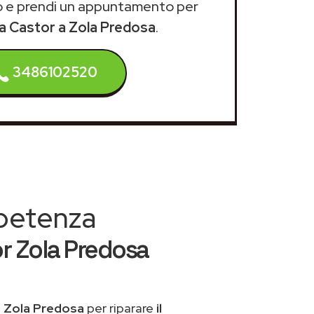
 e prendi un appuntamento per
za Castor a Zola Predosa
.
3486102520
mpetenza
r Zola Predosa
a Zola Predosa
per riparare
il