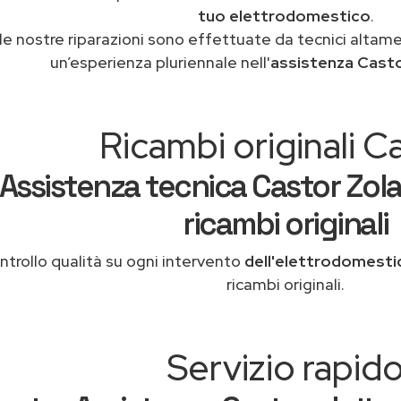
tuo elettrodomestico
.
le nostre riparazioni sono effettuate da tecnici altam
un’esperienza pluriennale nell'
assistenza Cast
Ricambi originali C
Assistenza tecnica Castor Zol
ricambi originali
ntrollo qualità su ogni intervento
dell'elettrodomesti
ricambi originali.
Servizio rapid