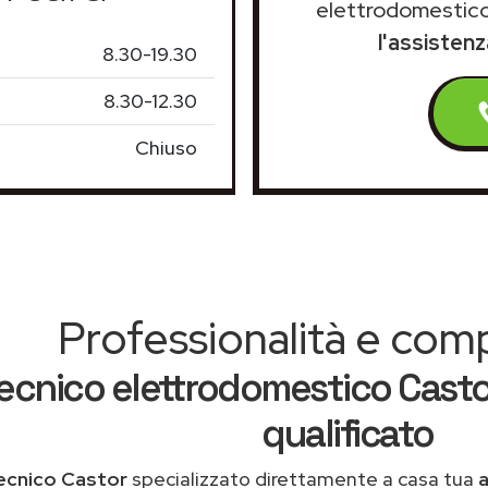
elettrodomestico
l'assisten
8.30-19.30
8.30-12.30
Chiuso
Professionalità e co
ecnico elettrodomestico Casto
qualificato
ecnico Castor
specializzato direttamente a casa tua