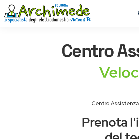
Centro As
Veloc
Centro Assistenza
Prenota l'
del te