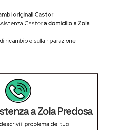
ambi originali Castor
assistenza Castor
a domicilio a Zola
di ricambio e sulla riparazione
istenza a Zola Predosa
descrivi il problema del tuo