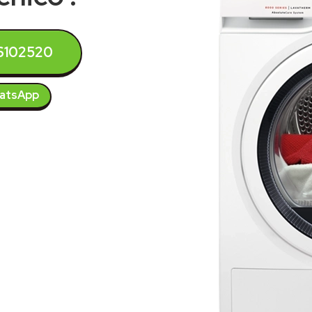
6102520
atsApp