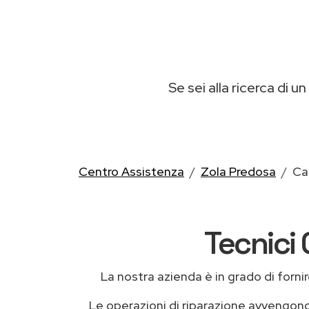
Se sei alla ricerca di un
Centro Assistenza
Zola Predosa
Ca
Tecnici 
La nostra azienda è in grado di fornire 
Le operazioni di riparazione avvengon