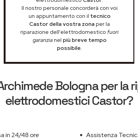
Il nostro personale concorderà con voi
un appuntamento con il
tecnico
Castor della vostra zona
per la
riparazione dell'elettrodomestico
fuori
garanzia
nel
più breve tempo
possibile
.
Archimede Bologna
per la r
elettrodomestici Castor?
a in 24/48 ore
Assistenza Tecnic