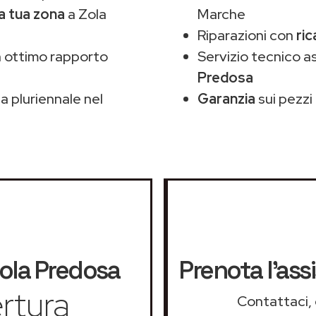
la tua zona
a Zola
Marche
Riparazioni con
ric
 ottimo rapporto
Servizio tecnico 
Predosa
 pluriennale nel
Garanzia
sui pezzi 
ola Predosa
Prenota l'ass
rtura
Contattaci, 