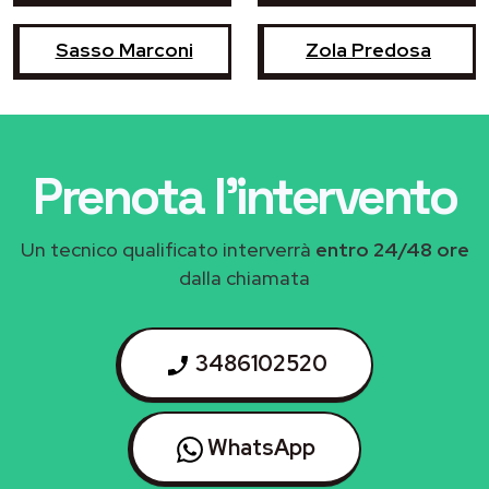
Sasso Marconi
Zola Predosa
Prenota l'intervento
Un tecnico qualificato interverrà
entro 24/48 ore
dalla chiamata
3486102520
WhatsApp