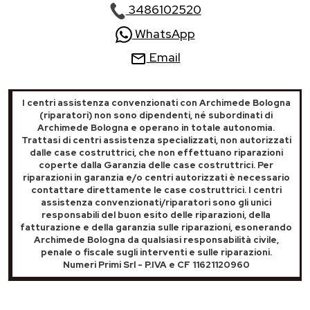
3486102520
WhatsApp
Email
I centri assistenza convenzionati con Archimede Bologna
(riparatori) non sono dipendenti, né subordinati di
Archimede Bologna e operano in totale autonomia.
Trattasi di centri assistenza specializzati, non autorizzati
dalle case costruttrici, che non effettuano riparazioni
coperte dalla Garanzia delle case costruttrici. Per
riparazioni in garanzia e/o centri autorizzati è necessario
contattare direttamente le case costruttrici. I centri
assistenza convenzionati/riparatori sono gli unici
responsabili del buon esito delle riparazioni, della
fatturazione e della garanzia sulle riparazioni, esonerando
Archimede Bologna da qualsiasi responsabilità civile,
penale o fiscale sugli interventi e sulle riparazioni.
Numeri Primi Srl - P.IVA e CF 11621120960