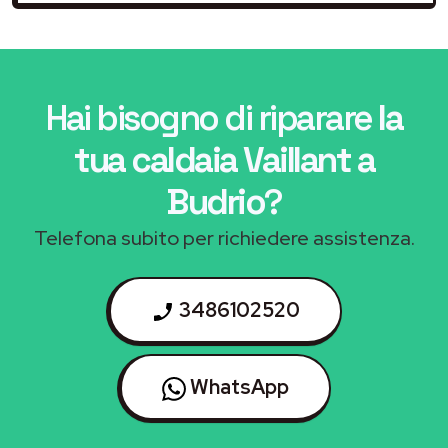
Hai bisogno di riparare
la
tua caldaia Vaillant a
Budrio
?
Telefona subito per richiedere assistenza.
3486102520
WhatsApp