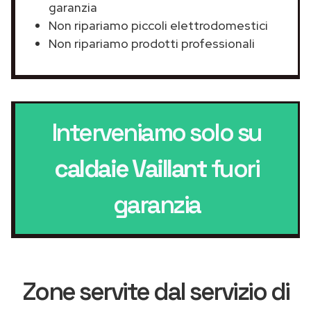
garanzia
Non ripariamo piccoli elettrodomestici
Non ripariamo prodotti professionali
Interveniamo solo su
caldaie Vaillant
fuori
garanzia
Zone servite dal servizio di