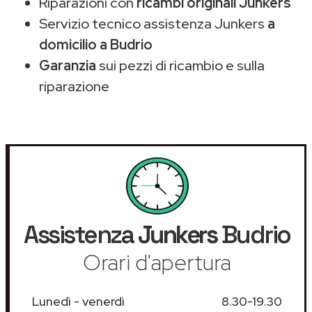
Riparazioni con
ricambi originali Junkers
Servizio tecnico assistenza Junkers
a
domicilio a Budrio
Garanzia
sui pezzi di ricambio e sulla
riparazione
Assistenza
Junkers
Budrio
Orari d'apertura
Lunedì - venerdì
8.30-19.30