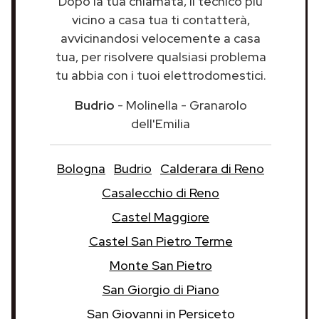
Dopo la tua chiamata, il tecnico più
vicino a casa tua ti contatterà,
avvicinandosi velocemente a casa
tua, per risolvere qualsiasi problema
tu abbia con i tuoi elettrodomestici.
Budrio
- Molinella - Granarolo
dell'Emilia
Bologna
Budrio
Calderara di Reno
Casalecchio di Reno
Castel Maggiore
Castel San Pietro Terme
Monte San Pietro
San Giorgio di Piano
San Giovanni in Persiceto