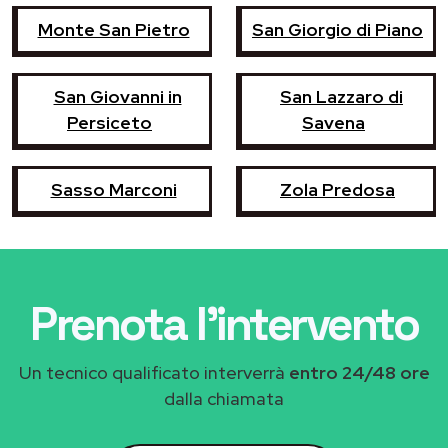
Monte San Pietro
San Giorgio di Piano
San Giovanni in
San Lazzaro di
Persiceto
Savena
Sasso Marconi
Zola Predosa
Prenota l'intervento
Un tecnico qualificato interverrà
entro 24/48 ore
dalla chiamata