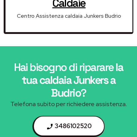
Caldaie
Centro Assistenza caldaia Junkers Budrio
Hai bisogno di riparare
la
tua caldaia Junkers a
Budrio
?
Telefona subito per richiedere assistenza.
3486102520