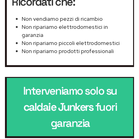
Ricordati che:
Non vendiamo pezzi di ricambio
Non ripariamo elettrodomestici in
garanzia
Non ripariamo piccoli elettrodomestici
Non ripariamo prodotti professionali
Interveniamo solo su
caldaie Junkers
fuori
garanzia