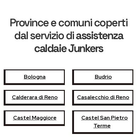
Province e comuni coperti
dal servizio di
assistenza
caldaie Junkers
Bologna
Budrio
Calderara di Reno
Casalecchio di Reno
Castel Maggiore
Castel San Pietro
Terme