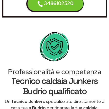
3486102520
Professionalità e competenza
Tecnico caldaia Junkers
Budrio qualificato
Un
tecnico Junkers
specializzato direttamente a
casa tua
a Budrio
per riparare
la tua caldaia
.