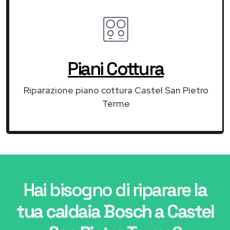
Piani Cottura
Riparazione piano cottura Castel San Pietro
Terme
Hai bisogno di riparare
la
tua caldaia Bosch a Castel