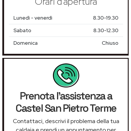
Orari d'apertura
Lunedì - venerdì
8.30-19.30
Sabato
8.30-12.30
Domenica
Chiuso
Prenota l'assistenza a
Castel San Pietro Terme
Contattaci, descrivi il problema della tua
caldaia e prendi un appuntamento per