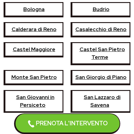
Bologna
Budrio
Calderara di Reno
Casalecchio di Reno
Castel Maggiore
Castel San Pietro
Terme
Monte San Pietro
San Giorgio di Piano
San Giovanni in
San Lazzaro di
Persiceto
Savena
PRENOTA L'INTERVENTO
Sasso Marconi
Zola Predosa