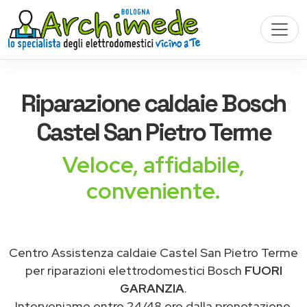
Riparazione
caldaie Bosch
Castel San Pietro Terme
Veloce, affidabile,
conveniente.
Centro Assistenza caldaie Castel San Pietro Terme
per riparazioni elettrodomestici Bosch
FUORI
GARANZIA
.
Interveniamo entro 24/48 ore dalla prenotazione.