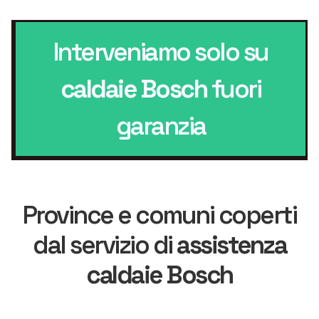
Interveniamo solo su
caldaie Bosch
fuori
garanzia
Province e comuni coperti
dal servizio di
assistenza
caldaie Bosch