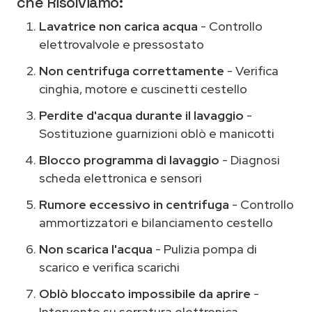
che Risolviamo:
Lavatrice non carica acqua
- Controllo
elettrovalvole e pressostato
Non centrifuga correttamente
- Verifica
cinghia, motore e cuscinetti cestello
Perdite d'acqua durante il lavaggio
-
Sostituzione guarnizioni oblò e manicotti
Blocco programma di lavaggio
- Diagnosi
scheda elettronica e sensori
Rumore eccessivo in centrifuga
- Controllo
ammortizzatori e bilanciamento cestello
Non scarica l'acqua
- Pulizia pompa di
scarico e verifica scarichi
Oblò bloccato impossibile da aprire
-
Intervento su serratura elettronica